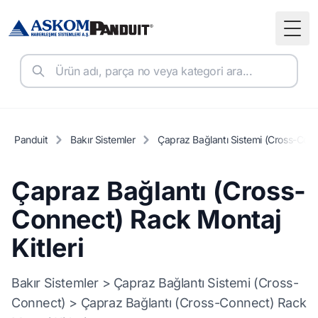
Togg
Panduit
Bakır Sistemler
Çapraz Bağlantı Sistemi (Cross-Con
Çapraz Bağlantı (Cross-
Connect) Rack Montaj
Kitleri
Bakır Sistemler > Çapraz Bağlantı Sistemi (Cross-
Connect) > Çapraz Bağlantı (Cross-Connect) Rack