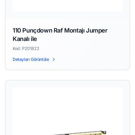
110 Punçdown Raf Montajı Jumper
Kanalı ile
Kod: P201822
Detayları Görüntüle