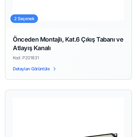
2 Seçenek
Önceden Montajlı, Kat.6 Çıkış Tabanı ve
Atlayış Kanalı
Kod: P201831
Detayları Görüntüle