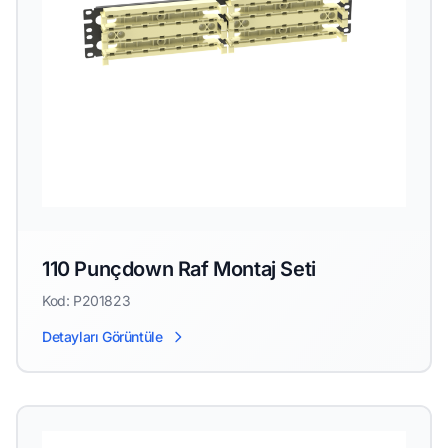
110 Punçdown Raf Montaj Seti
Kod: P201823
Detayları Görüntüle