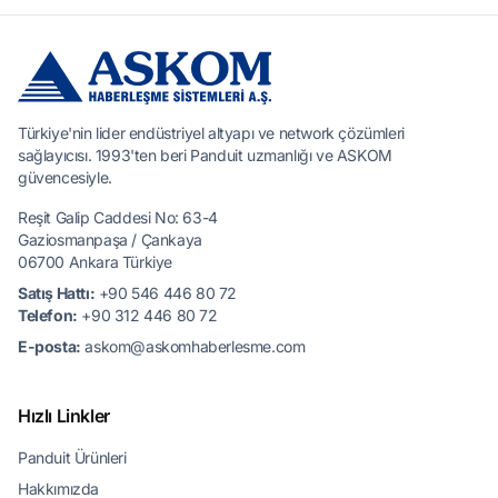
Türkiye'nin lider endüstriyel altyapı ve network çözümleri
sağlayıcısı. 1993'ten beri Panduit uzmanlığı ve ASKOM
güvencesiyle.
Reşit Galip Caddesi No: 63-4
Gaziosmanpaşa / Çankaya
06700 Ankara Türkiye
Satış Hattı:
+90 546 446 80 72
Telefon:
+90 312 446 80 72
E-posta:
askom@askomhaberlesme.com
Hızlı Linkler
Panduit Ürünleri
Hakkımızda