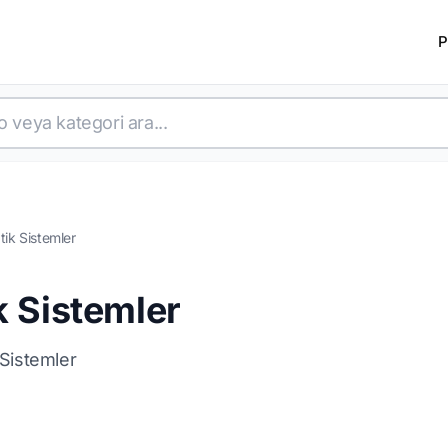
P
tik Sistemler
k Sistemler
 Sistemler