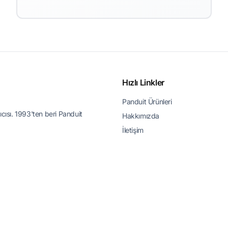
Ürün Ailelerini Görüntüle
Hızlı Linkler
Panduit Ürünleri
ıcısı. 1993'ten beri Panduit
Hakkımızda
İletişim