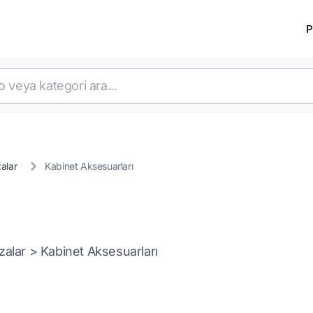
P
alar
Kabinet Aksesuarları
zalar > Kabinet Aksesuarları