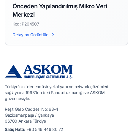
Önceden Yapılandırılmış Mikro Veri
Merkezi
Kod: P204507
Detayları Görüntüle
Türkiye'nin lider endüstriyel altyapı ve network çözümleri
sağlayıcısı. 1993'ten beri Panduit uzmanlığı ve ASKOM
güvencesiyle.
Reşit Galip Caddesi No: 63-4
Gaziosmanpaşa / Çankaya
06700 Ankara Türkiye
Satış Hattı:
+90 546 446 80 72