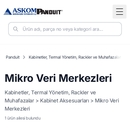
Togg
Panduit
Kabinetler, Termal Yönetim, Rackler ve Muhafazalar
Mikro Veri Merkezleri
Kabinetler, Termal Yönetim, Rackler ve
Muhafazalar > Kabinet Aksesuarları > Mikro Veri
Merkezleri
1 ürün ailesi bulundu