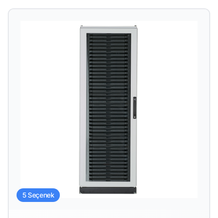
5 Seçenek