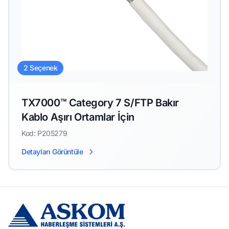
2 Seçenek
TX7000™ Category 7 S/FTP Bakır
Kablo Aşırı Ortamlar İçin
Kod: P205279
Detayları Görüntüle