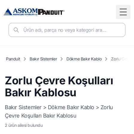
Togg
Panduit
Bakır Sistemler
Dökme Bakır Kablo
Zorlu Çevre 
Zorlu Çevre Koşulları
Bakır Kablosu
Bakır Sistemler > Dökme Bakır Kablo > Zorlu
Çevre Koşulları Bakır Kablosu
2 ürün ailesi bulundu