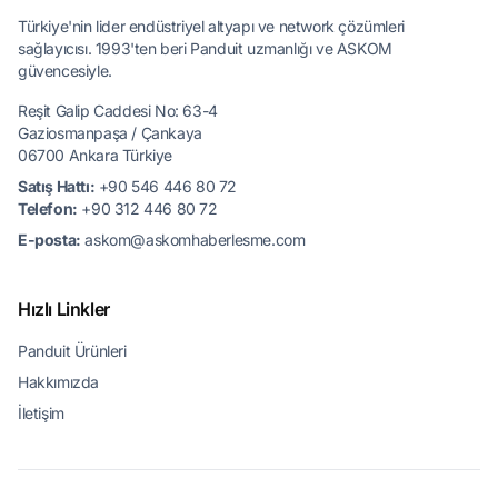
Türkiye'nin lider endüstriyel altyapı ve network çözümleri
sağlayıcısı. 1993'ten beri Panduit uzmanlığı ve ASKOM
güvencesiyle.
Reşit Galip Caddesi No: 63-4
Gaziosmanpaşa / Çankaya
06700 Ankara Türkiye
Satış Hattı:
+90 546 446 80 72
Telefon:
+90 312 446 80 72
E-posta:
askom@askomhaberlesme.com
Hızlı Linkler
Panduit Ürünleri
Hakkımızda
İletişim