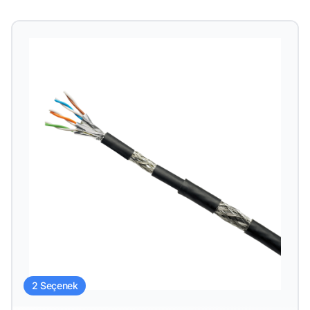
2 Seçenek