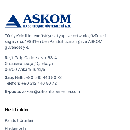
Türkiye'nin lider endüstriyel altyapı ve network çözümleri
sağlayıcısı. 1993'ten beri Panduit uzmanlığı ve ASKOM
güvencesiyle.
Reşit Galip Caddesi No: 63-4
Gaziosmanpaşa / Çankaya
06700 Ankara Türkiye
Satış Hattı:
+90 546 446 80 72
Telefon:
+90 312 446 80 72
E-posta:
askom@askomhaberlesme.com
Hızlı Linkler
Panduit Ürünleri
Hakkımızda