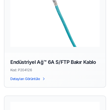
Endüstriyel Ağ™ 6A S/FTP Bakır Kablo
Kod: P204126
Detayları Görüntüle