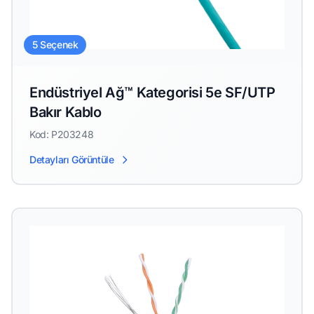
5 Seçenek
Endüstriyel Ağ™ Kategorisi 5e SF/UTP
Bakır Kablo
Kod: P203248
Detayları Görüntüle