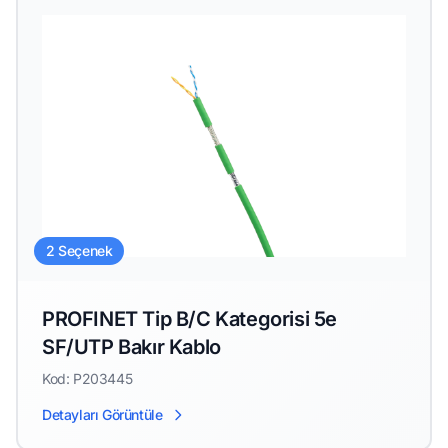
2 Seçenek
PROFINET Tip B/C Kategorisi 5e
SF/UTP Bakır Kablo
Kod: P203445
Detayları Görüntüle