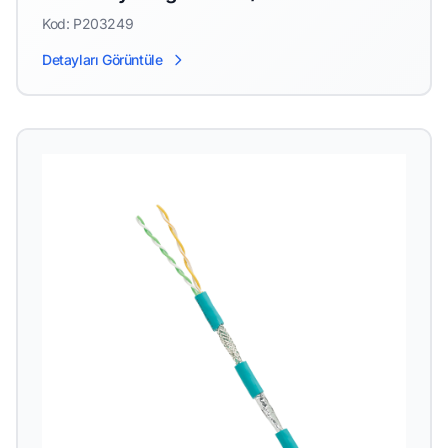
Kod: P203249
Detayları Görüntüle