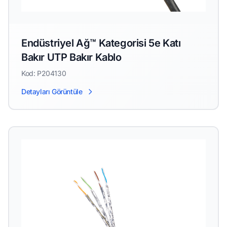
Endüstriyel Ağ™ Kategorisi 5e Katı
Bakır UTP Bakır Kablo
Kod: P204130
Detayları Görüntüle