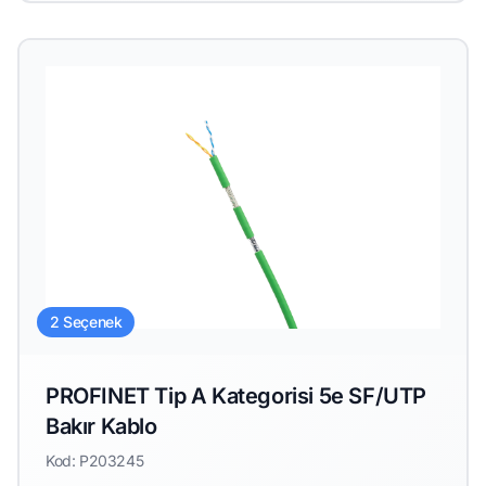
2 Seçenek
PROFINET Tip A Kategorisi 5e SF/UTP
Bakır Kablo
Kod: P203245