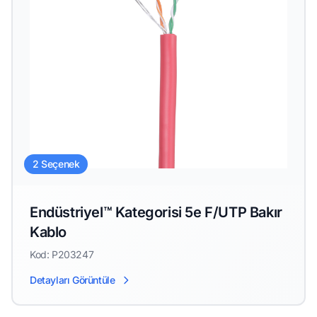
2 Seçenek
Endüstriyel™ Kategorisi 5e F/UTP Bakır
Kablo
Kod: P203247
Detayları Görüntüle