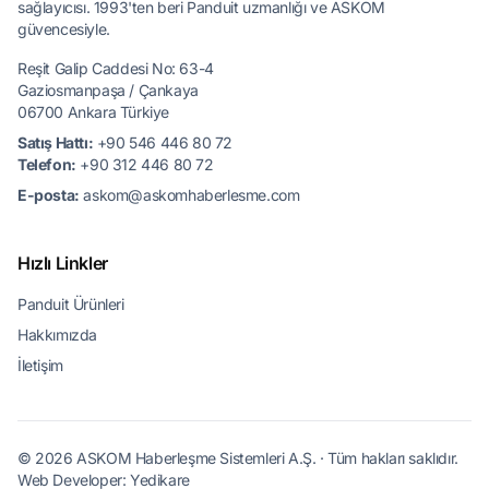
sağlayıcısı. 1993'ten beri Panduit uzmanlığı ve ASKOM
güvencesiyle.
Reşit Galip Caddesi No: 63-4
Gaziosmanpaşa / Çankaya
06700 Ankara Türkiye
Satış Hattı:
+90 546 446 80 72
Telefon:
+90 312 446 80 72
E-posta:
askom@askomhaberlesme.com
Hızlı Linkler
Panduit Ürünleri
Hakkımızda
İletişim
© 2026 ASKOM Haberleşme Sistemleri A.Ş. · Tüm hakları saklıdır.
Web Developer:
Yedikare