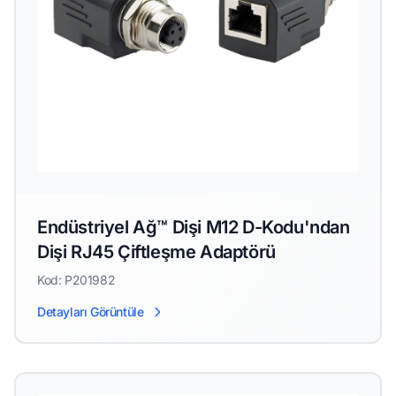
Endüstriyel Ağ™ Dişi M12 D-Kodu'ndan
Dişi RJ45 Çiftleşme Adaptörü
Kod: P201982
Detayları Görüntüle