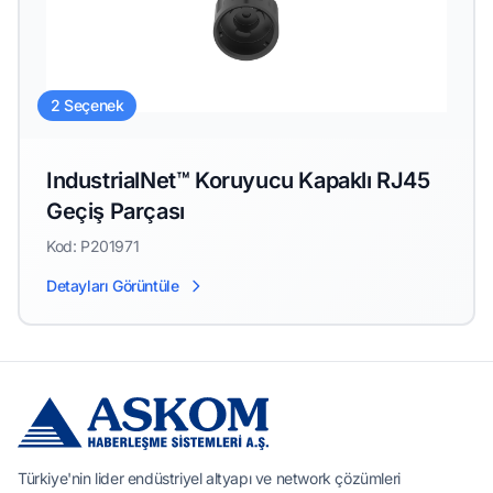
2 Seçenek
IndustrialNet™ Koruyucu Kapaklı RJ45
Geçiş Parçası
Kod: P201971
Detayları Görüntüle
Türkiye'nin lider endüstriyel altyapı ve network çözümleri