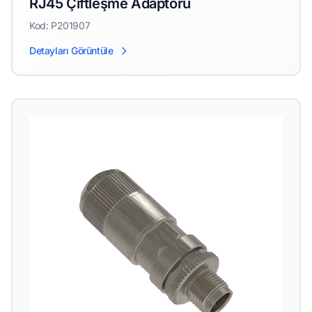
RJ45 Çiftleşme Adaptörü
Kod: P201907
Detayları Görüntüle