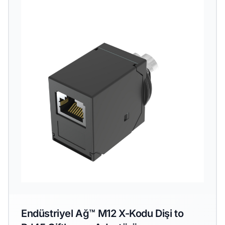
Endüstriyel Ağ™ M12 X-Kodu Dişi to