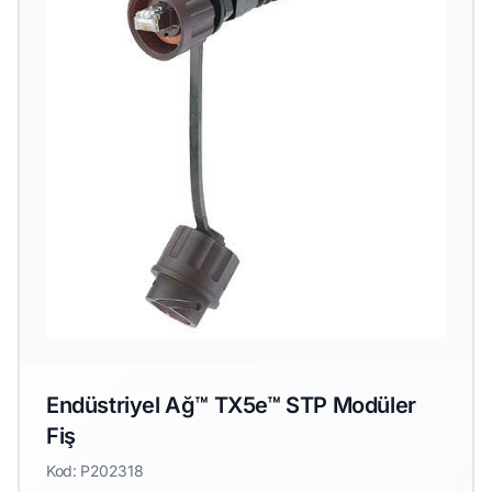
Endüstriyel Ağ™ TX5e™ STP Modüler
Fiş
Kod: P202318