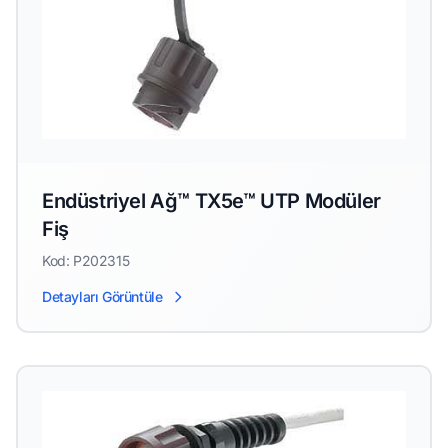
Endüstriyel Ağ™ TX5e™ UTP Modüler
Fiş
Kod: P202315
Detayları Görüntüle