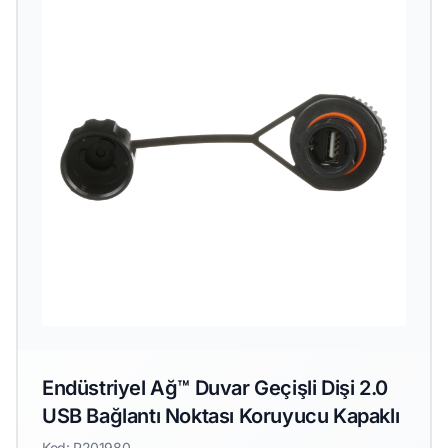
Endüstriyel Ağ™ Duvar Geçişli Dişi 2.0
USB Bağlantı Noktası Koruyucu Kapaklı
Kod: P201980