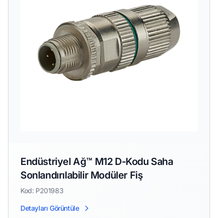
Endüstriyel Ağ™ M12 D-Kodu Saha
Sonlandırılabilir Modüler Fiş
Kod: P201983
Detayları Görüntüle