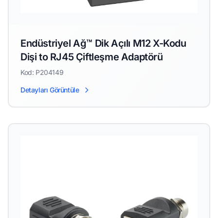
Endüstriyel Ağ™ Dik Açılı M12 X-Kodu
Dişi to RJ45 Çiftleşme Adaptörü
Kod: P204149
Detayları Görüntüle