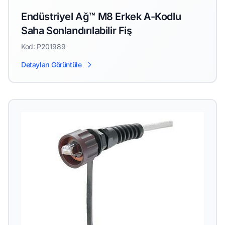
Endüstriyel Ağ™ M8 Erkek A-Kodlu
Saha Sonlandırılabilir Fiş
Kod: P201989
Detayları Görüntüle