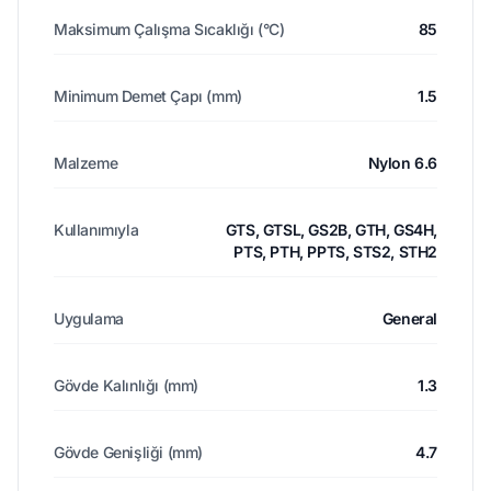
Maksimum Çalışma Sıcaklığı (°C)
85
Minimum Demet Çapı (mm)
1.5
Malzeme
Nylon 6.6
Kullanımıyla
GTS, GTSL, GS2B, GTH, GS4H,
PTS, PTH, PPTS, STS2, STH2
Uygulama
General
Gövde Kalınlığı (mm)
1.3
Gövde Genişliği (mm)
4.7