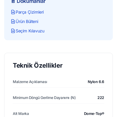
📄 Dökümanlar
Parça Çizimleri
Ürün Bülteni
Seçim Kılavuzu
Teknik Özellikler
Malzeme Açıklaması
Nylon 6.6
Minimum Döngü Gerilme Dayanımı (N)
222
Alt Marka
Dome-Top®