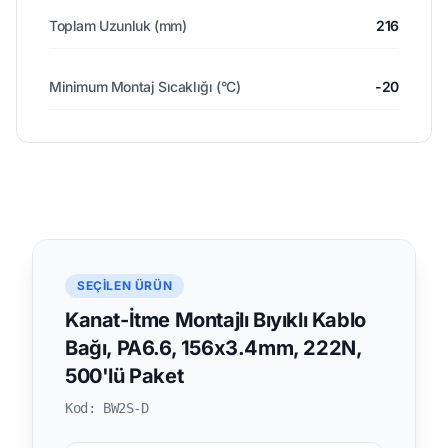
Toplam Uzunluk (mm)
216
Minimum Montaj Sıcaklığı (°C)
-20
SEÇILEN ÜRÜN
Kanat-İtme Montajlı Bıyıklı Kablo
Bağı, PA6.6, 156x3.4mm, 222N,
500'lü Paket
Kod: BW2S-D