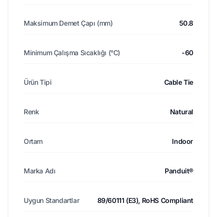
Maksimum Demet Çapı (mm)
50.8
Minimum Çalışma Sıcaklığı (°C)
-60
Ürün Tipi
Cable Tie
Renk
Natural
Ortam
Indoor
Marka Adı
Panduit®
Uygun Standartlar
89/60111 (E3), RoHS Compliant