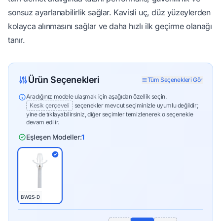
sonsuz ayarlanabilirlik sağlar. Kavisli uç, düz yüzeylerden
kolayca alınmasını sağlar ve daha hızlı ilk geçirme olanağı
tanır.
Ürün Seçenekleri
Tüm Seçenekleri Gör
Aradığınız modele ulaşmak için aşağıdan özellik seçin.
Kesik çerçeveli
seçenekler mevcut seçiminizle uyumlu değildir;
yine de tıklayabilirsiniz, diğer seçimler temizlenerek o seçenekle
devam edilir.
Eşleşen Modeller:
1
BW2S-D