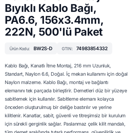
Bıyıklı Kablo Bağı,
PA6.6, 156x3.4mm,
222N, 500'lü Paket
BW2S-D
74983854332
Ürün Kodu:
GTIN:
Kablo Bağı, Kanatlı İtme Montaj, 216 mm Uzunluk,
Standart, Naylon 6.6, Doğal. İç mekan kullanımı için doğal
Naylon malzeme. Kablo Bağı, montaj ve bağlantı
elemanını tek parçada birleştirir. Demetleri düz bir yüzeye
sabitlemek için kullanılır. Sabitleme elemanı kolayca
önceden oluşturulmuş bir deliğe bastırılır ve yerine
kilitlenir. Kanatlar, sabit, güvenli ve titreşimsiz bir kurulum
için sürekli gerginlik sağlar. Paslanmaz çelik kilit mandalı,
tüm demet aralığında tutarlı performans, güvenilirlik ve