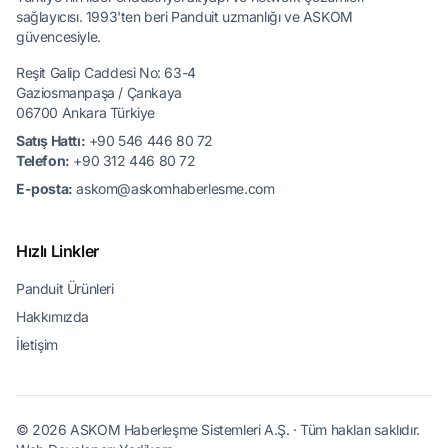
sağlayıcısı. 1993'ten beri Panduit uzmanlığı ve ASKOM
güvencesiyle.
Reşit Galip Caddesi No: 63-4
Gaziosmanpaşa / Çankaya
06700 Ankara Türkiye
Satış Hattı:
+90 546 446 80 72
Telefon:
+90 312 446 80 72
E-posta:
askom@askomhaberlesme.com
Hızlı Linkler
Panduit Ürünleri
Hakkımızda
İletişim
© 2026 ASKOM Haberleşme Sistemleri A.Ş. · Tüm hakları saklıdır.