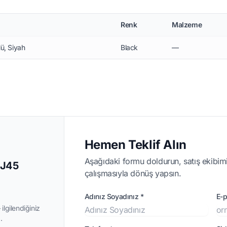
Renk
Malzeme
ü, Siyah
Black
—
Hemen Teklif Alın
Aşağıdaki formu doldurun, satış ekibimi
RJ45
çalışmasıyla dönüş yapsın.
Adınız Soyadınız *
E-p
ilgilendiğiniz
.