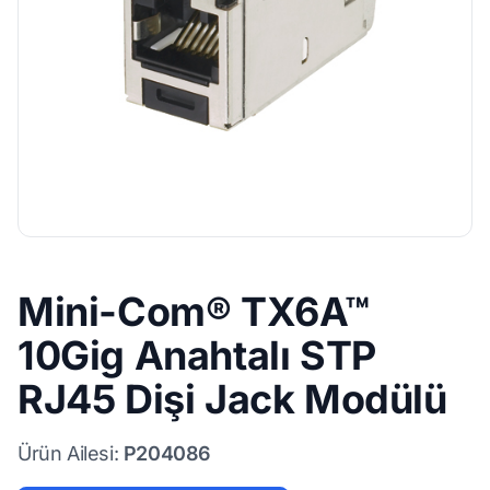
Mini-Com® TX6A™
10Gig Anahtalı STP
RJ45 Dişi Jack Modülü
Ürün Ailesi:
P204086