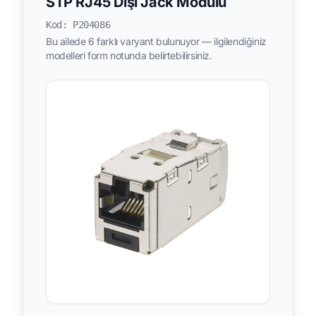
STP RJ45 Dişi Jack Modülü
Kod: P204086
Bu ailede 6 farklı varyant bulunuyor — ilgilendiğiniz
modelleri form notunda belirtebilirsiniz.