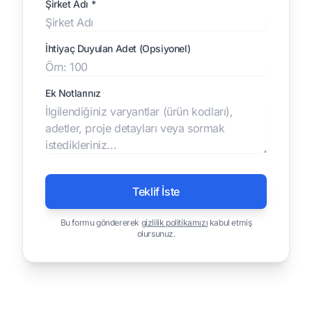
Şirket Adı *
İhtiyaç Duyulan Adet (Opsiyonel)
Ek Notlarınız
Teklif İste
Bu formu göndererek
gizlilik politikamızı
kabul etmiş
olursunuz.