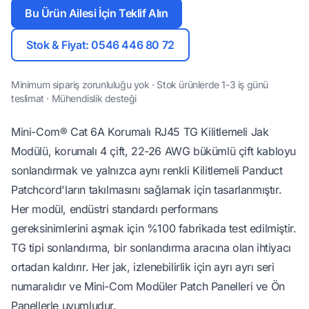
Bu Ürün Ailesi İçin Teklif Alın
Stok & Fiyat: 0546 446 80 72
Minimum sipariş zorunluluğu yok · Stok ürünlerde 1-3 iş günü
teslimat · Mühendislik desteği
Mini-Com® Cat 6A Korumalı RJ45 TG Kilitlemeli Jak
Modülü, korumalı 4 çift, 22-26 AWG bükümlü çift kabloyu
sonlandırmak ve yalnızca aynı renkli Kilitlemeli Panduct
Patchcord'ların takılmasını sağlamak için tasarlanmıştır.
Her modül, endüstri standardı performans
gereksinimlerini aşmak için %100 fabrikada test edilmiştir.
TG tipi sonlandırma, bir sonlandırma aracına olan ihtiyacı
ortadan kaldırır. Her jak, izlenebilirlik için ayrı ayrı seri
numaralıdır ve Mini-Com Modüler Patch Panelleri ve Ön
Panellerle uyumludur.