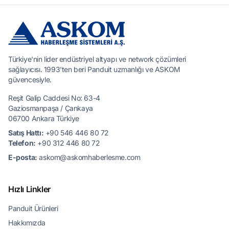
Türkiye'nin lider endüstriyel altyapı ve network çözümleri
sağlayıcısı. 1993'ten beri Panduit uzmanlığı ve ASKOM
güvencesiyle.
Reşit Galip Caddesi No: 63-4
Gaziosmanpaşa / Çankaya
06700 Ankara Türkiye
Satış Hattı:
+90 546 446 80 72
Telefon:
+90 312 446 80 72
E-posta:
askom@askomhaberlesme.com
Hızlı Linkler
Panduit Ürünleri
Hakkımızda