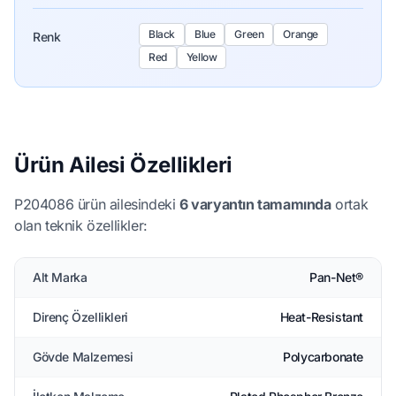
Black
Blue
Green
Orange
Renk
Red
Yellow
Ürün Ailesi Özellikleri
P204086 ürün ailesindeki
6 varyantın tamamında
ortak
olan teknik özellikler:
Alt Marka
Pan-Net®
Direnç Özellikleri
Heat-Resistant
Gövde Malzemesi
Polycarbonate