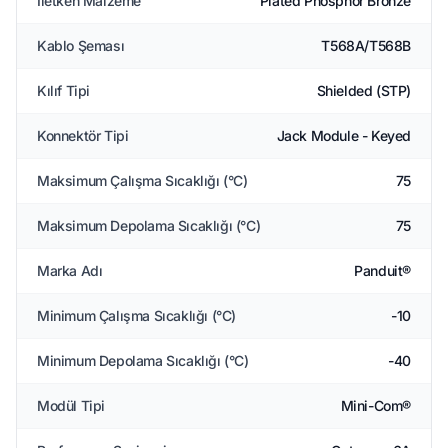
İletken Malzeme
Plated Phosphor Bronze
Kablo Şeması
T568A/T568B
Kılıf Tipi
Shielded (STP)
Konnektör Tipi
Jack Module - Keyed
Maksimum Çalışma Sıcaklığı (°C)
75
Maksimum Depolama Sıcaklığı (°C)
75
Marka Adı
Panduit®
Minimum Çalışma Sıcaklığı (°C)
-10
Minimum Depolama Sıcaklığı (°C)
-40
Modül Tipi
Mini-Com®