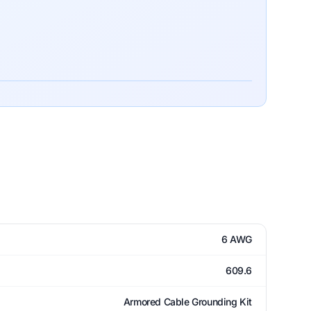
6 AWG
609.6
Armored Cable Grounding Kit