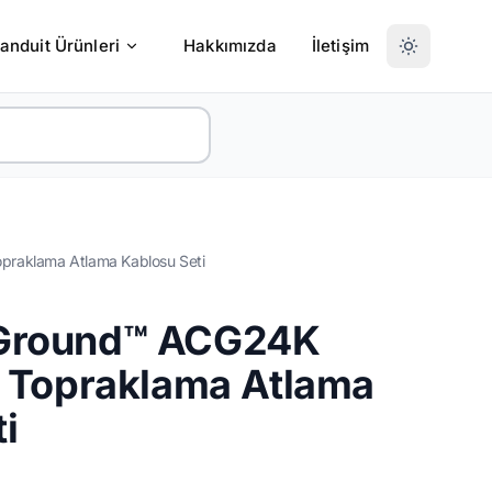
anduit Ürünleri
Hakkımızda
İletişim
opraklama Atlama Kablosu Seti
dGround™ ACG24K
o Topraklama Atlama
i