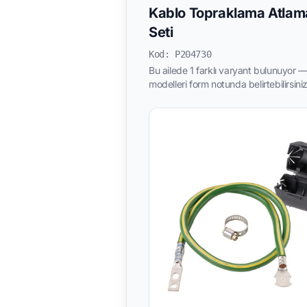
Kablo Topraklama Atlam
Seti
Kod: P204730
Bu ailede 1 farklı varyant bulunuyor — 
modelleri form notunda belirtebilirsiniz