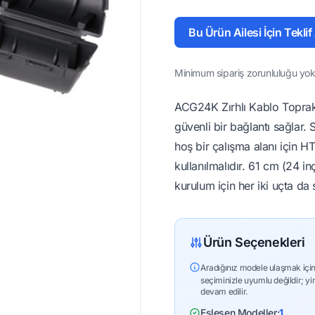
Bu Ürün Ailesi İçin Teklif
Minimum sipariş zorunluluğu yok 
ACG24K Zırhlı Kablo Toprak
güvenli bir bağlantı sağlar. 
hoş bir çalışma alanı için 
kullanılmalıdır. 61 cm (24 i
kurulum için her iki uçta da s
Ürün Seçenekleri
Aradığınız modele ulaşmak için
seçiminizle uyumlu değildir; yi
devam edilir.
Eşleşen Modeller:
1