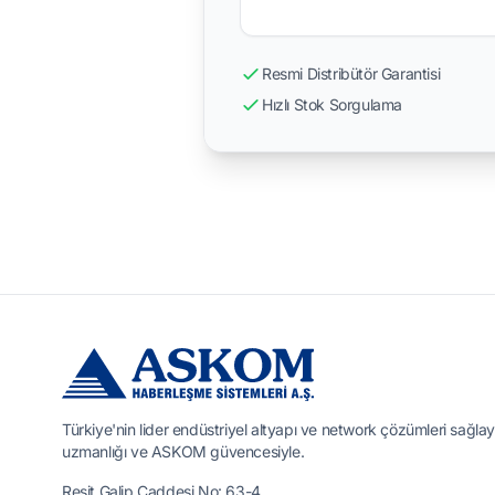
Resmi Distribütör Garantisi
Hızlı Stok Sorgulama
Türkiye'nin lider endüstriyel altyapı ve network çözümleri sağlay
uzmanlığı ve ASKOM güvencesiyle.
Reşit Galip Caddesi No: 63-4