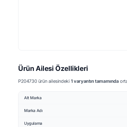
Ürün Ailesi Özellikleri
P204730 ürün ailesindeki
1 varyantın tamamında
orta
Alt Marka
Marka Adı
Uygulama