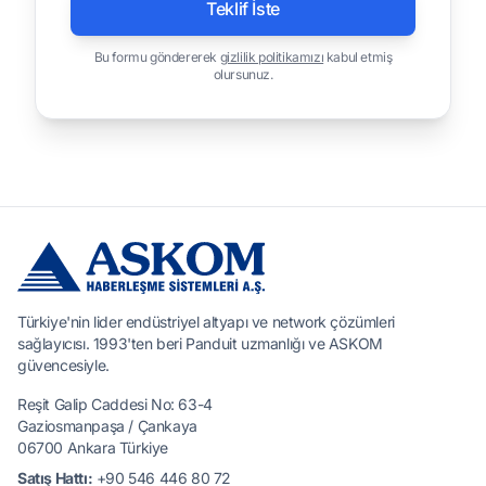
Teklif İste
Bu formu göndererek
gizlilik politikamızı
kabul etmiş
olursunuz.
Türkiye'nin lider endüstriyel altyapı ve network çözümleri
sağlayıcısı. 1993'ten beri Panduit uzmanlığı ve ASKOM
güvencesiyle.
Reşit Galip Caddesi No: 63-4
Gaziosmanpaşa / Çankaya
06700 Ankara Türkiye
Satış Hattı:
+90 546 446 80 72