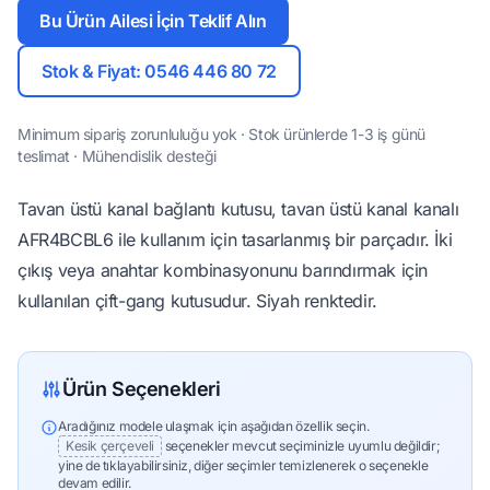
Bu Ürün Ailesi İçin Teklif Alın
Stok & Fiyat: 0546 446 80 72
Minimum sipariş zorunluluğu yok · Stok ürünlerde 1-3 iş günü
teslimat · Mühendislik desteği
Tavan üstü kanal bağlantı kutusu, tavan üstü kanal kanalı
AFR4BCBL6 ile kullanım için tasarlanmış bir parçadır. İki
çıkış veya anahtar kombinasyonunu barındırmak için
kullanılan çift-gang kutusudur. Siyah renktedir.
Ürün Seçenekleri
Aradığınız modele ulaşmak için aşağıdan özellik seçin.
Kesik çerçeveli
seçenekler mevcut seçiminizle uyumlu değildir;
yine de tıklayabilirsiniz, diğer seçimler temizlenerek o seçenekle
devam edilir.