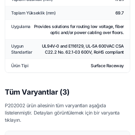
Toplam Yükseklik (mm)
69.7
Uygulama
Provides solutions for routing low voltage, fiber
optic and/or power cabling over floors.
Uygun
UL94V-0 and E116129, UL-5A 600VAC CSA
Standartlar
C22.2 No. 62.1-03 600V, RoHS compliant
Ürün Tipi
Surface Raceway
Tüm Varyantlar (3)
P202002 ürün ailesinin tüm varyantları aşağıda
listelenmiştir. Detayları görüntülemek için bir varyanta
tıklayın.