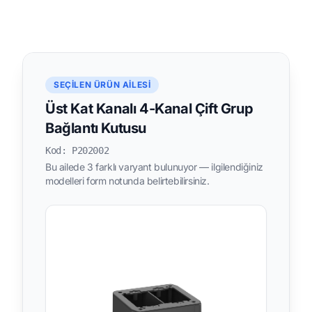
SEÇILEN ÜRÜN AILESI
Üst Kat Kanalı 4-Kanal Çift Grup
Bağlantı Kutusu
Kod: P202002
Bu ailede 3 farklı varyant bulunuyor — ilgilendiğiniz
modelleri form notunda belirtebilirsiniz.