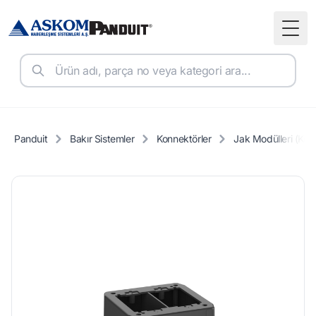
Togg
Panduit
Bakır Sistemler
Konnektörler
Jak Modülleri (Key