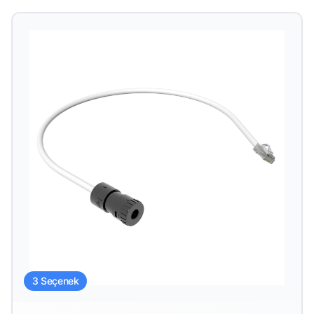
3 Seçenek