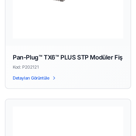
Pan-Plug™ TX6™ PLUS STP Modüler Fiş
Kod: P202121
Detayları Görüntüle