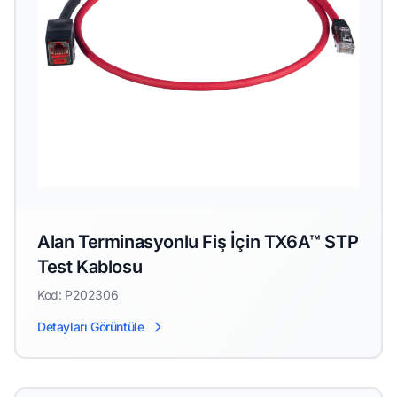
Alan Terminasyonlu Fiş İçin TX6A™ STP
Test Kablosu
Kod: P202306
Detayları Görüntüle