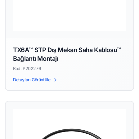
TX6A™ STP Dış Mekan Saha Kablosu™
Bağlantı Montajı
Kod: P202276
Detayları Görüntüle