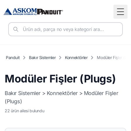
Togg
Panduit
Bakır Sistemler
Konnektörler
Modüler Fişler (Plu
Modüler Fişler (Plugs)
Bakır Sistemler > Konnektörler > Modüler Fişler
(Plugs)
22 ürün ailesi bulundu