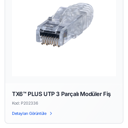
TX6™ PLUS UTP 3 Parçalı Modüler Fiş
Kod: P202336
Detayları Görüntüle