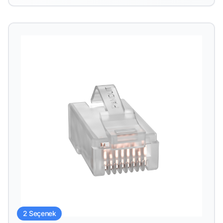
2 Seçenek