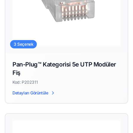
3 Seçenek
Pan-Plug™ Kategorisi 5e UTP Modüler
Fiş
Kod: P202311
Detayları Görüntüle