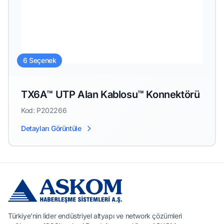
6 Seçenek
TX6A™ UTP Alan Kablosu™ Konnektörü
Kod: P202266
Detayları Görüntüle
Türkiye'nin lider endüstriyel altyapı ve network çözümleri