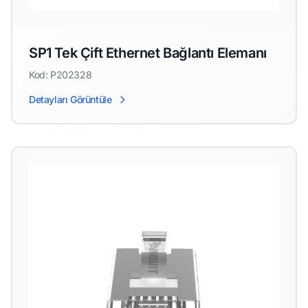
SP1 Tek Çift Ethernet Bağlantı Elemanı
Kod: P202328
Detayları Görüntüle