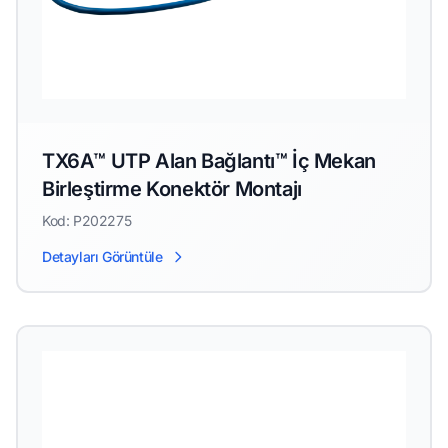
TX6A™ UTP Alan Bağlantı™ İç Mekan
Birleştirme Konektör Montajı
Kod: P202275
Detayları Görüntüle