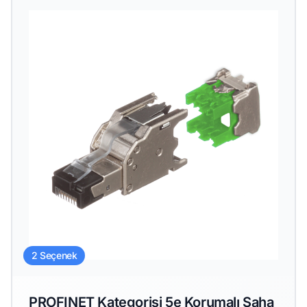
2 Seçenek
PROFINET Kategorisi 5e Korumalı Saha