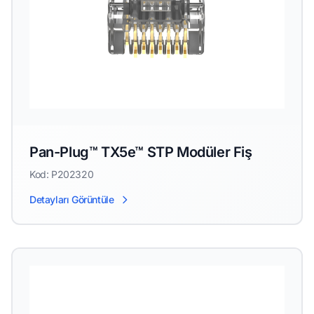
Pan-Plug™ TX5e™ STP Modüler Fiş
Kod: P202320
Detayları Görüntüle