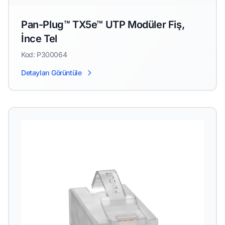
Pan-Plug™ TX5e™ UTP Modüler Fiş,
İnce Tel
Kod: P300064
Detayları Görüntüle