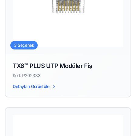
3 Seçenek
TX6™ PLUS UTP Modüler Fiş
Kod: P202333
Detayları Görüntüle