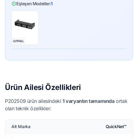
Eşleşen Modeller:
1
QPPABL
Ürün Ailesi Özellikleri
P202509 ürün ailesindeki
1 varyantın tamamında
ortak
olan teknik özellikler:
Alt Marka
QuickNet™