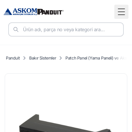
Togg
Panduit
Bakır Sistemler
Patch Panel (Yama Paneli) ve Aksesu