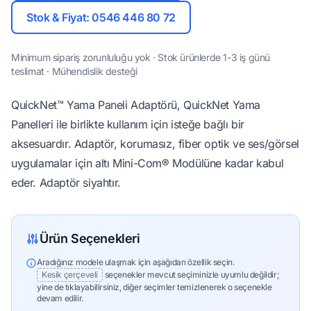
Stok & Fiyat: 0546 446 80 72
Minimum sipariş zorunluluğu yok · Stok ürünlerde 1-3 iş günü
teslimat · Mühendislik desteği
QuickNet™ Yama Paneli Adaptörü, QuickNet Yama
Panelleri ile birlikte kullanım için isteğe bağlı bir
aksesuardır. Adaptör, korumasız, fiber optik ve ses/görsel
uygulamalar için altı Mini-Com® Modülüne kadar kabul
eder. Adaptör siyahtır.
Ürün Seçenekleri
Aradığınız modele ulaşmak için aşağıdan özellik seçin.
Kesik çerçeveli
seçenekler mevcut seçiminizle uyumlu değildir;
yine de tıklayabilirsiniz, diğer seçimler temizlenerek o seçenekle
devam edilir.