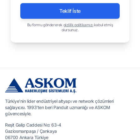
Teklif İste
Bu formu göndererek
gizlilik politikamızı
kabul etmiş
olursunuz.
Türkiye'nin lider endüstriyel altyapı ve network çözümleri
sağlayıcısı. 1993'ten beri Panduit uzmanlığı ve ASKOM
güvencesiyle.
Reşit Galip Caddesi No: 63-4
Gaziosmanpaşa / Çankaya
06700 Ankara Türkiye