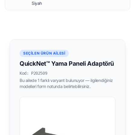
Siyah
SEÇILEN ÜRÜN AILESI
QuickNet™ Yama Paneli Adaptörü
Kod: P202509
Bu ailede 1 farklı varyant bulunuyor — ilgilendiğiniz
modelleri form notunda belirtebilirsiniz.