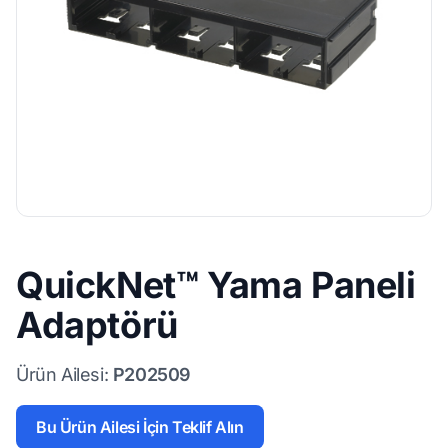
QuickNet™ Yama Paneli
Adaptörü
Ürün Ailesi:
P202509
Bu Ürün Ailesi İçin Teklif Alın