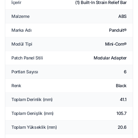
İçerir
(1) Built-In Strain Relief Bar
Malzeme
ABS
Marka Adı
Panduit®
Modül Tipi
Mini-Com®
Patch Panel Stili
Modular Adapter
Portları Sayısı
6
Renk
Black
Toplam Derinlik (mm)
41.1
Toplam Genişlik (mm)
105.7
Toplam Yükseklik (mm)
20.6