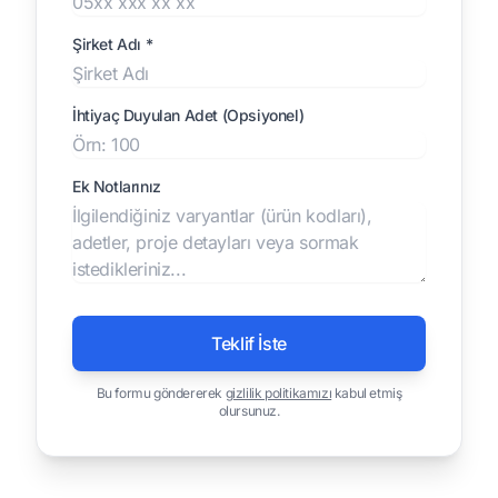
Şirket Adı *
İhtiyaç Duyulan Adet (Opsiyonel)
Ek Notlarınız
Teklif İste
Bu formu göndererek
gizlilik politikamızı
kabul etmiş
olursunuz.