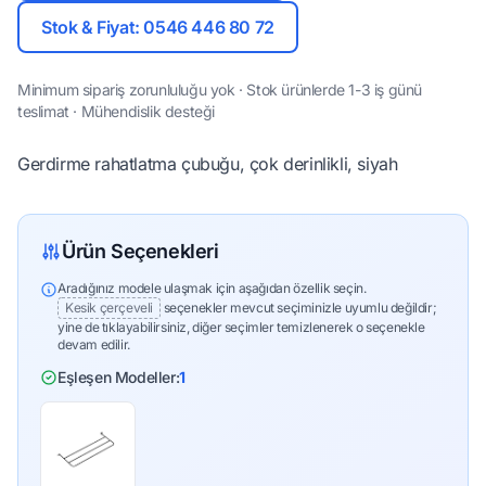
Stok & Fiyat: 0546 446 80 72
Minimum sipariş zorunluluğu yok · Stok ürünlerde 1-3 iş günü
teslimat · Mühendislik desteği
Gerdirme rahatlatma çubuğu, çok derinlikli, siyah
Ürün Seçenekleri
Aradığınız modele ulaşmak için aşağıdan özellik seçin.
Kesik çerçeveli
seçenekler mevcut seçiminizle uyumlu değildir;
yine de tıklayabilirsiniz, diğer seçimler temizlenerek o seçenekle
devam edilir.
Eşleşen Modeller:
1