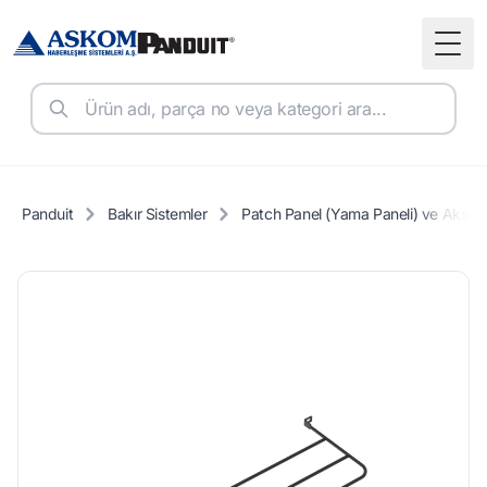
Togg
Panduit
Bakır Sistemler
Patch Panel (Yama Paneli) ve Aksesu