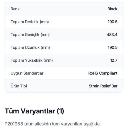
Renk
Black
Toplam Derinlik (mm)
190.5
Toplam Genişlik (mm)
483.4
Toplam Uzunluk (mm)
190.5
Toplam Yükseklik (mm)
12.7
Uygun Standartlar
RoHS Compliant
Ürün Tipi
Strain Relief Bar
Tüm Varyantlar (1)
P201958 ürün ailesinin tüm varyantları aşağıda