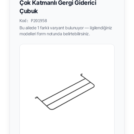
Çok Katmanlı Gergi Giderici
Çubuk
Kod: P201958
Bu ailede 1 farklı varyant bulunuyor — ilgilendiğiniz
modelleri form notunda belirtebilirsiniz.