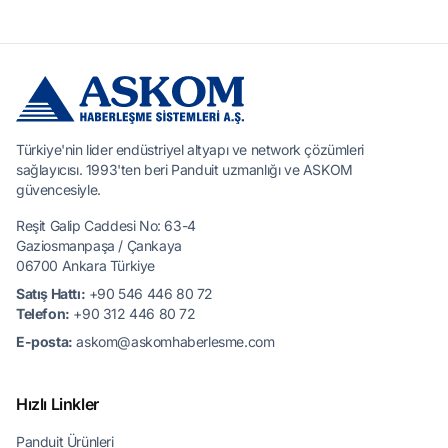
Türkiye'nin lider endüstriyel altyapı ve network çözümleri
sağlayıcısı. 1993'ten beri Panduit uzmanlığı ve ASKOM
güvencesiyle.
Reşit Galip Caddesi No: 63-4
Gaziosmanpaşa / Çankaya
06700 Ankara Türkiye
Satış Hattı:
+90 546 446 80 72
Telefon:
+90 312 446 80 72
E-posta:
askom@askomhaberlesme.com
Hızlı Linkler
Panduit Ürünleri