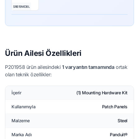
SRB19MDBL
Ürün Ailesi Özellikleri
P201958 ürün ailesindeki
1 varyantın tamamında
ortak
olan teknik özellikler:
İçerir
(1) Mounting Hardware Kit
Kullanımıyla
Patch Panels
Malzeme
Steel
Marka Adı
Panduit®