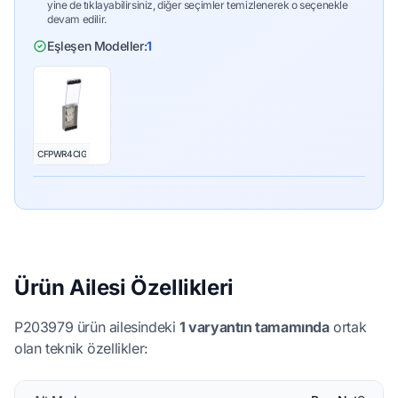
yine de tıklayabilirsiniz, diğer seçimler temizlenerek o seçenekle
devam edilir.
Eşleşen Modeller:
1
CFPWR4CIG
Ürün Ailesi Özellikleri
P203979 ürün ailesindeki
1 varyantın tamamında
ortak
olan teknik özellikler: