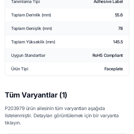
Tanımlama Tipi
Adhesive Label
Toplam Derinlik (mm)
55.6
Toplam Genişlik (mm)
78
Toplam Yükseklik (mm)
145.5
Uygun Standartlar
RoHS Compliant
Ürün Tipi
Faceplate
Tüm Varyantlar (1)
P203979 ürün ailesinin tüm varyantları aşağıda
listelenmiştir. Detayları görüntülemek için bir varyanta
tıklayın.