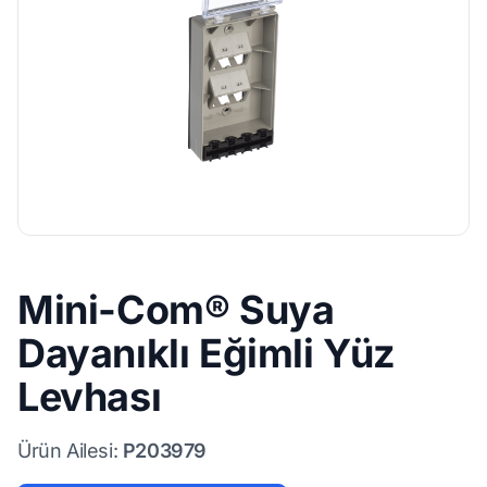
Mini-Com® Suya
Dayanıklı Eğimli Yüz
Levhası
Ürün Ailesi:
P203979