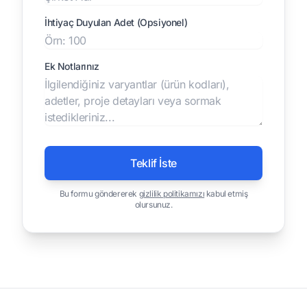
İhtiyaç Duyulan Adet (Opsiyonel)
Ek Notlarınız
Teklif İste
Bu formu göndererek
gizlilik politikamızı
kabul etmiş
olursunuz.