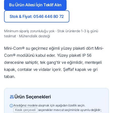
Bu Ürün Ailesi İçin Teklif Alın
Stok & Fiyat: 0546 446 80 72
Minimum sipariş zorunluluğu yok · Stok ürünlerde 1-3 iş günü
teslimat · Mühendislik desteği
Mini-Com® su geçirmez eğimli yüzey plaketi dört Mini-
Com® modülünü kabul eder. Yüzey plaketi IP 56
derecesine sahiptir, tek gang'tir ve eğimlidir, menteşeli
kapak, contalar ve vidalar içerir. Şeffaf kapak ve gri
taban.
Ürün Seçenekleri
Aradığınız modele ulaşmak için aşağıdan özellik seçin.
Kesik çerçeveli
seçenekler mevcut seçiminizle uyumlu değildir;