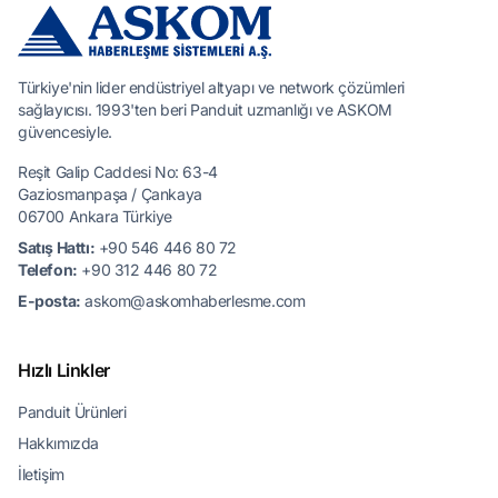
Türkiye'nin lider endüstriyel altyapı ve network çözümleri
sağlayıcısı. 1993'ten beri Panduit uzmanlığı ve ASKOM
güvencesiyle.
Reşit Galip Caddesi No: 63-4
Gaziosmanpaşa / Çankaya
06700 Ankara Türkiye
Satış Hattı:
+90 546 446 80 72
Telefon:
+90 312 446 80 72
E-posta:
askom@askomhaberlesme.com
Hızlı Linkler
Panduit Ürünleri
Hakkımızda
İletişim