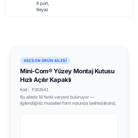
6 port,
Beyaz
SEÇILEN ÜRÜN AILESI
Mini-Com® Yüzey Montaj Kutusu
Hızlı Açılır Kapaklı
Kod: P202641
Bu ailede 16 farklı varyant bulunuyor —
ilgilendiğiniz modelleri form notunda belirtebilirsiniz.