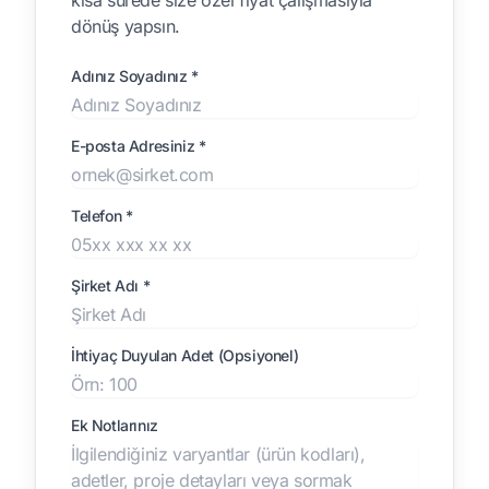
kısa sürede size özel fiyat çalışmasıyla
dönüş yapsın.
Adınız Soyadınız *
E-posta Adresiniz *
Telefon *
Şirket Adı *
İhtiyaç Duyulan Adet (Opsiyonel)
Ek Notlarınız