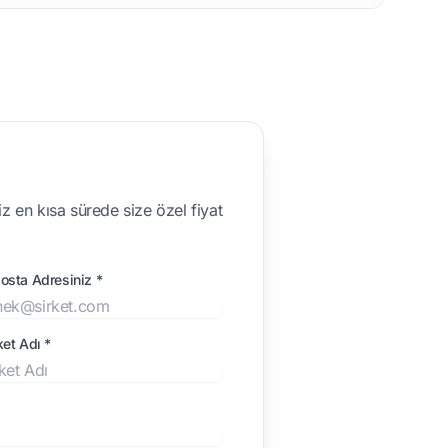
z en kısa sürede size özel fiyat
osta Adresiniz *
ket Adı *