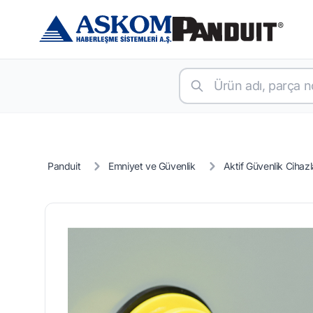
Panduit
Emniyet ve Güvenlik
Aktif Güvenlik Cihazl