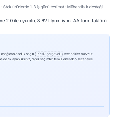
· Stok ürünlerde 1-3 iş günü teslimat · Mühendislik desteği
0 ve 2.0 ile uyumlu, 3.6V lityum iyon. AA form faktörü.
 aşağıdan özellik seçin.
Kesik çerçeveli
seçenekler mevcut
ne de tıklayabilirsiniz, diğer seçimler temizlenerek o seçenekle