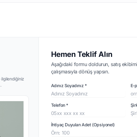
Hemen Teklif Alın
Aşağıdaki formu doldurun, satış ekibimi
çalışmasıyla dönüş yapsın.
ilgilendiğiniz
.
Adınız Soyadınız *
E-p
Telefon *
Şir
İhtiyaç Duyulan Adet (Opsiyonel)