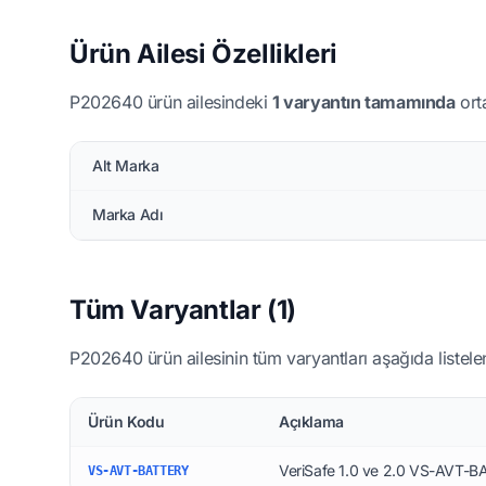
Ürün Ailesi Özellikleri
P202640 ürün ailesindeki
1 varyantın tamamında
orta
Alt Marka
Marka Adı
Tüm Varyantlar (1)
P202640 ürün ailesinin tüm varyantları aşağıda listelen
Ürün Kodu
Açıklama
VeriSafe 1.0 ve 2.0 VS-AVT-
VS-AVT-BATTERY