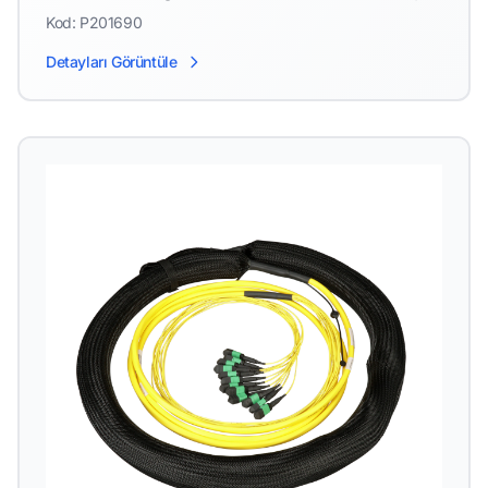
Yüksek Fiber Sayısı
Kod: P201690
Detayları Görüntüle