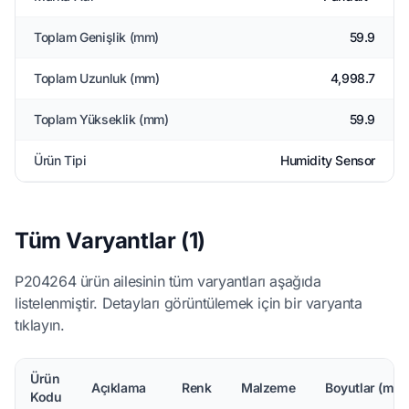
Toplam Genişlik (mm)
59.9
Toplam Uzunluk (mm)
4,998.7
Toplam Yükseklik (mm)
59.9
Ürün Tipi
Humidity Sensor
Tüm Varyantlar (1)
P204264 ürün ailesinin tüm varyantları aşağıda
listelenmiştir. Detayları görüntülemek için bir varyanta
tıklayın.
Ürün
Açıklama
Renk
Malzeme
Boyutlar (mm
Kodu