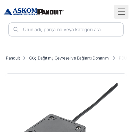
Togg
Panduit
Güç Dağıtımı, Çevresel ve Bağlantı Donanımı
PDU (Gü