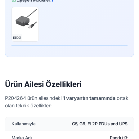
EE001
Ürün Ailesi Özellikleri
P204264 ürün ailesindeki
1 varyantın tamamında
ortak
olan teknik özellikler:
Kullanımıyla
G5, G6, EL2P PDUs and UPS
Marka Adı
Panduit®