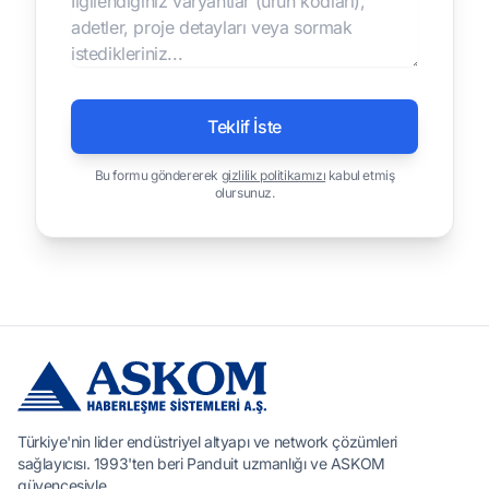
Teklif İste
Bu formu göndererek
gizlilik politikamızı
kabul etmiş
olursunuz.
Türkiye'nin lider endüstriyel altyapı ve network çözümleri
sağlayıcısı. 1993'ten beri Panduit uzmanlığı ve ASKOM
güvencesiyle.