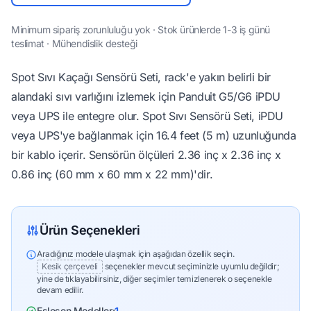
Minimum sipariş zorunluluğu yok · Stok ürünlerde 1-3 iş günü
teslimat · Mühendislik desteği
Spot Sıvı Kaçağı Sensörü Seti, rack'e yakın belirli bir
alandaki sıvı varlığını izlemek için Panduit G5/G6 iPDU
veya UPS ile entegre olur. Spot Sıvı Sensörü Seti, iPDU
veya UPS'ye bağlanmak için 16.4 feet (5 m) uzunluğunda
bir kablo içerir. Sensörün ölçüleri 2.36 inç x 2.36 inç x
0.86 inç (60 mm x 60 mm x 22 mm)'dir.
Ürün Seçenekleri
Aradığınız modele ulaşmak için aşağıdan özellik seçin.
Kesik çerçeveli
seçenekler mevcut seçiminizle uyumlu değildir;
yine de tıklayabilirsiniz, diğer seçimler temizlenerek o seçenekle
devam edilir.
Eşleşen Modeller:
1