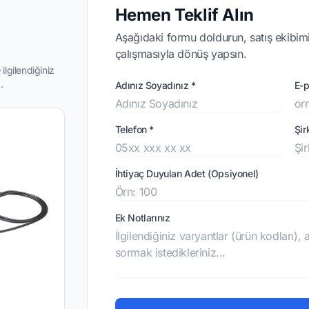
Hemen Teklif Alın
Aşağıdaki formu doldurun, satış ekibimi
çalışmasıyla dönüş yapsın.
ilgilendiğiniz
.
Adınız Soyadınız *
E-p
Telefon *
Şir
İhtiyaç Duyulan Adet (Opsiyonel)
Ek Notlarınız