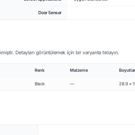
Door Sensor
miştir. Detayları görüntülemek için bir varyanta tıklayın.
Renk
Malzeme
Boyutla
Black
—
28.9 × 