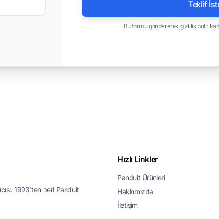
Teklif İst
Bu formu göndererek
gizlilik politika
Hızlı Linkler
Panduit Ürünleri
ıcısı. 1993'ten beri Panduit
Hakkımızda
İletişim