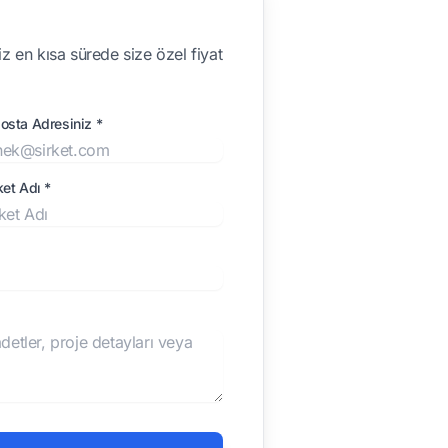
z en kısa sürede size özel fiyat
osta Adresiniz *
ket Adı *