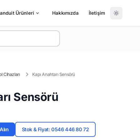
anduit Ürünleri
Hakkımızda
İletişim
l Cihazları
Kapı Anahtarı Sensörü
arı Sensörü
 Alın
Stok & Fiyat: 0546 446 80 72