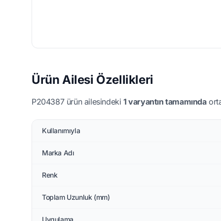
Ürün Ailesi Özellikleri
P204387 ürün ailesindeki
1 varyantın tamamında
orta
Kullanımıyla
Marka Adı
Renk
Toplam Uzunluk (mm)
Uygulama