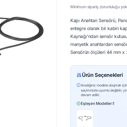
Minimum sipariş zorunluluğu yok 
Kapı Anahtarı Sensörü, Pan
entegre olarak bir kabin kapı
Kaynağı'ndan sensör kutusu
manyetik anahtardan sensör 
Sensörün ölçüleri 44 mm x 2
Ürün Seçenekleri
Aradığınız modele ulaşmak için
seçiminizle uyumlu değildir; yi
devam edilir.
Eşleşen Modeller:
1