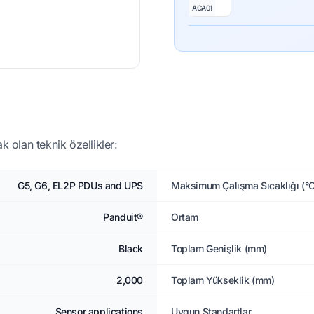
ACA01
k olan teknik özellikler:
G5, G6, EL2P PDUs and UPS
Maksimum Çalışma Sıcaklığı (°C
Panduit®
Ortam
Black
Toplam Genişlik (mm)
2,000
Toplam Yükseklik (mm)
Sensor applications
Uygun Standartlar