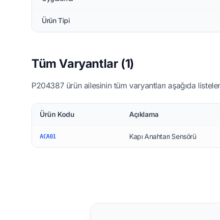
Ürün Tipi
Tüm Varyantlar (1)
P204387 ürün ailesinin tüm varyantları aşağıda listelen
Ürün Kodu
Açıklama
Kapı Anahtarı Sensörü
ACA01