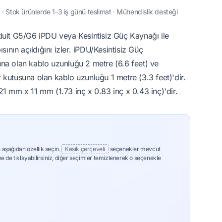
· Stok ürünlerde 1-3 iş günü teslimat · Mühendislik desteği
duit G5/G6 iPDU veya Kesintisiz Güç Kaynağı ile
sının açıldığını izler. iPDU/Kesintisiz Güç
na olan kablo uzunluğu 2 metre (6.6 feet) ve
kutusuna olan kablo uzunluğu 1 metre (3.3 feet)'dir.
1 mm x 11 mm (1.73 inç x 0.83 inç x 0.43 inç)'dir.
 aşağıdan özellik seçin.
Kesik çerçeveli
seçenekler mevcut
ne de tıklayabilirsiniz, diğer seçimler temizlenerek o seçenekle