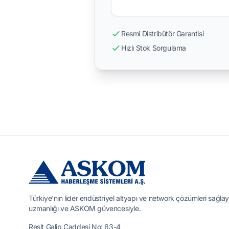
Resmi Distribütör Garantisi
Hızlı Stok Sorgulama
Türkiye'nin lider endüstriyel altyapı ve network çözümleri sağlay
uzmanlığı ve ASKOM güvencesiyle.
Reşit Galip Caddesi No: 63-4