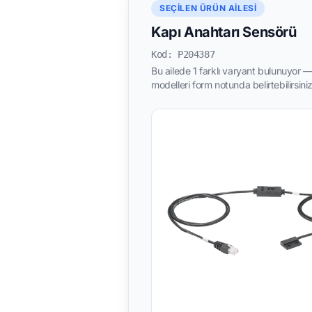
SEÇILEN ÜRÜN AILESI
Kapı Anahtarı Sensörü
Kod: P204387
Bu ailede 1 farklı varyant bulunuyor — 
modelleri form notunda belirtebilirsiniz