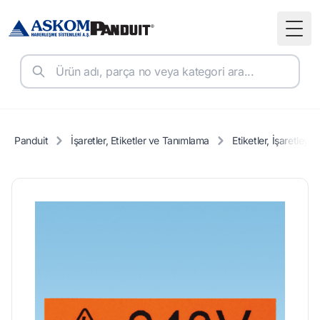
Togg
Panduit
İşaretler, Etiketler ve Tanımlama
Etiketler, İşaretleyic