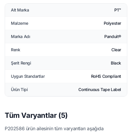
Alt Marka
P1™
Malzeme
Polyester
Marka Adı
Panduit®
Renk
Clear
Şerit Rengi
Black
Uygun Standartlar
RoHS Compliant
Ürün Tipi
Continuous Tape Label
Tüm Varyantlar (5)
P202586 ürün ailesinin tüm varyantları aşağıda