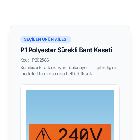
SEÇILEN ÜRÜN AILESI
P1 Polyester Sürekli Bant Kaseti
Kod: P202586
Bu ailede 5 farklı varyant bulunuyor — ilgilendiğiniz
modelleri form notunda belirtebilirsiniz.