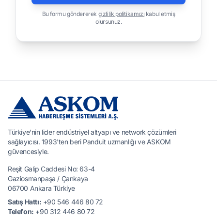
Bu formu göndererek
gizlilik politikamızı
kabul etmiş
olursunuz.
Türkiye'nin lider endüstriyel altyapı ve network çözümleri
sağlayıcısı. 1993'ten beri Panduit uzmanlığı ve ASKOM
güvencesiyle.
Reşit Galip Caddesi No: 63-4
Gaziosmanpaşa / Çankaya
06700 Ankara Türkiye
Satış Hattı:
+90 546 446 80 72
Telefon:
+90 312 446 80 72