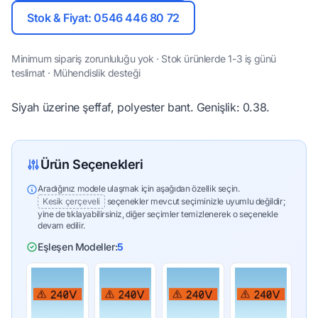
Stok & Fiyat: 0546 446 80 72
Minimum sipariş zorunluluğu yok · Stok ürünlerde 1-3 iş günü
teslimat · Mühendislik desteği
Siyah üzerine şeffaf, polyester bant. Genişlik: 0.38.
Ürün Seçenekleri
Aradığınız modele ulaşmak için aşağıdan özellik seçin.
Kesik çerçeveli
seçenekler mevcut seçiminizle uyumlu değildir;
yine de tıklayabilirsiniz, diğer seçimler temizlenerek o seçenekle
devam edilir.
Eşleşen Modeller:
5