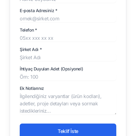
E-posta Adresiniz *
Telefon *
Şirket Adı *
İhtiyaç Duyulan Adet (Opsiyonel)
Ek Notlarınız
Teklif İste