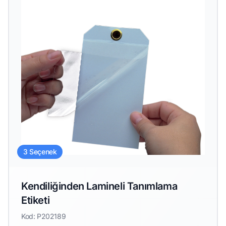
3 Seçenek
Kendiliğinden Lamineli Tanımlama
Etiketi
Kod: P202189