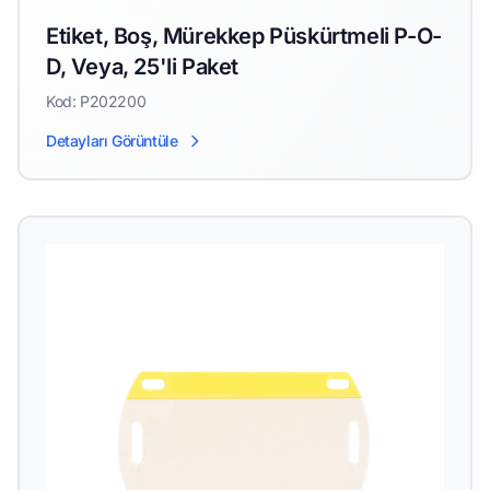
Etiket, Boş, Mürekkep Püskürtmeli P-O-
D, Veya, 25'li Paket
Kod: P202200
Detayları Görüntüle