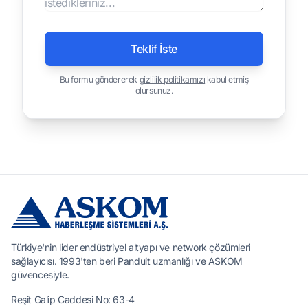
Teklif İste
Bu formu göndererek
gizlilik politikamızı
kabul etmiş
olursunuz.
Türkiye'nin lider endüstriyel altyapı ve network çözümleri
sağlayıcısı. 1993'ten beri Panduit uzmanlığı ve ASKOM
güvencesiyle.
Reşit Galip Caddesi No: 63-4