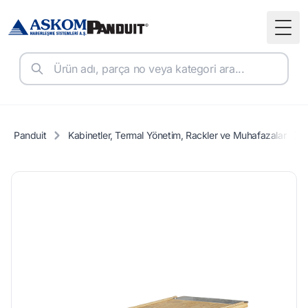
Togg
Panduit
Kabinetler, Termal Yönetim, Rackler ve Muhafazalar