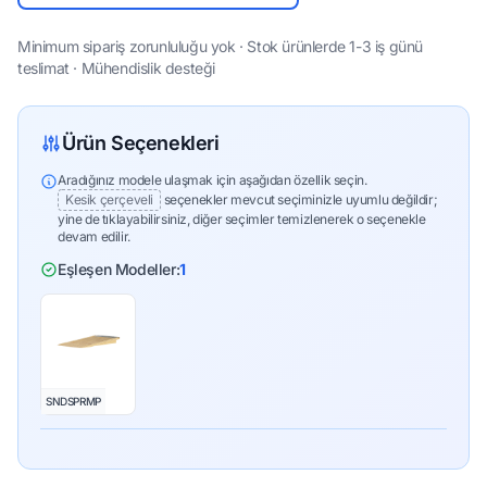
Minimum sipariş zorunluluğu yok · Stok ürünlerde 1-3 iş günü
teslimat · Mühendislik desteği
Ürün Seçenekleri
Aradığınız modele ulaşmak için aşağıdan özellik seçin.
Kesik çerçeveli
seçenekler mevcut seçiminizle uyumlu değildir;
yine de tıklayabilirsiniz, diğer seçimler temizlenerek o seçenekle
devam edilir.
Eşleşen Modeller:
1
SNDSPRMP