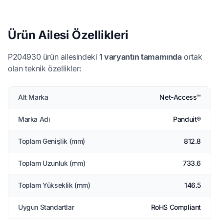
Ürün Ailesi Özellikleri
P204930 ürün ailesindeki
1 varyantın tamamında
ortak
olan teknik özellikler:
Alt Marka
Net-Access™
Marka Adı
Panduit®
Toplam Genişlik (mm)
812.8
Toplam Uzunluk (mm)
733.6
Toplam Yükseklik (mm)
146.5
Uygun Standartlar
RoHS Compliant