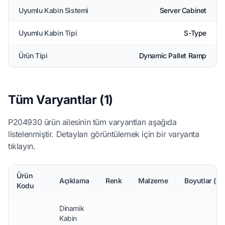
Uyumlu Kabin Sistemi
Server Cabinet
Uyumlu Kabin Tipi
S-Type
Ürün Tipi
Dynamic Pallet Ramp
Tüm Varyantlar (1)
P204930 ürün ailesinin tüm varyantları aşağıda
listelenmiştir. Detayları görüntülemek için bir varyanta
tıklayın.
Ürün
Açıklama
Renk
Malzeme
Boyutlar (m
Kodu
Dinamik
Kabin