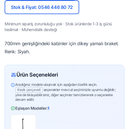
Stok & Fiyat: 0546 446 80 72
Minimum sipariş zorunluluğu yok · Stok ürünlerde 1-3 iş günü
teslimat · Mühendislik desteği
700mm genişliğindeki kabinler için dikey yamalı braket.
Renk: Siyah.
Ürün Seçenekleri
Aradığınız modele ulaşmak için aşağıdan özellik seçin.
Kesik çerçeveli
seçenekler mevcut seçiminizle uyumlu değildir;
yine de tıklayabilirsiniz, diğer seçimler temizlenerek o seçenekle
devam edilir.
Eşleşen Modeller:
1