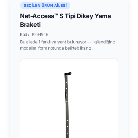
SEÇILEN ÜRÜN AILESI
Net-Access™ S Tipi Dikey Yama
Braketi
Kod: P204916
Bu ailede 1 farklı varyant bulunuyor — ilgilendiğiniz
modelleri form notunda belirtebilirsiniz.