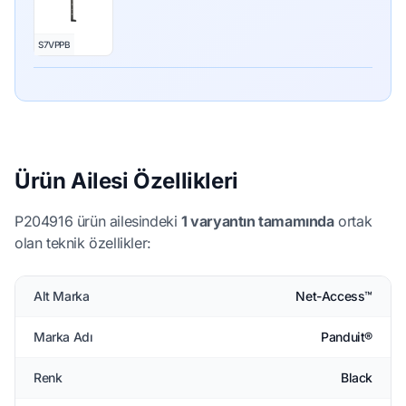
S7VPPB
Ürün Ailesi Özellikleri
P204916 ürün ailesindeki
1 varyantın tamamında
ortak
olan teknik özellikler:
Alt Marka
Net-Access™
Marka Adı
Panduit®
Renk
Black