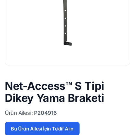
Net-Access™ S Tipi
Dikey Yama Braketi
Ürün Ailesi:
P204916
Bu Ürün Ailesi İçin Teklif Alın