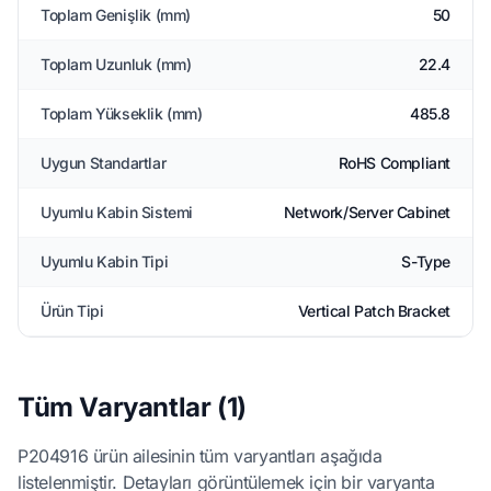
Toplam Genişlik (mm)
50
Toplam Uzunluk (mm)
22.4
Toplam Yükseklik (mm)
485.8
Uygun Standartlar
RoHS Compliant
Uyumlu Kabin Sistemi
Network/Server Cabinet
Uyumlu Kabin Tipi
S-Type
Ürün Tipi
Vertical Patch Bracket
Tüm Varyantlar (1)
P204916 ürün ailesinin tüm varyantları aşağıda
listelenmiştir. Detayları görüntülemek için bir varyanta