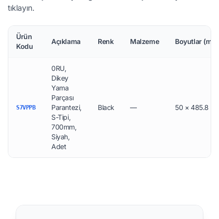
tıklayın.
Ürün
Açıklama
Renk
Malzeme
Boyutlar (mm
Kodu
0RU,
Dikey
Yama
Parçası
Parantezi,
Black
—
50 × 485.8 × 
S7VPPB
S-Tipi,
700mm,
Siyah,
Adet