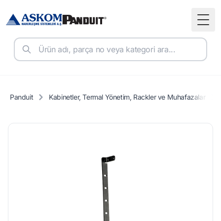
Togg
Panduit
Kabinetler, Termal Yönetim, Rackler ve Muhafazalar