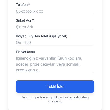
Telefon *
Şirket Adı *
İhtiyaç Duyulan Adet (Opsiyonel)
Ek Notlarınız
Teklif İste
Bu formu göndererek
gizlilik politikamızı
kabul etmiş
olursunuz.