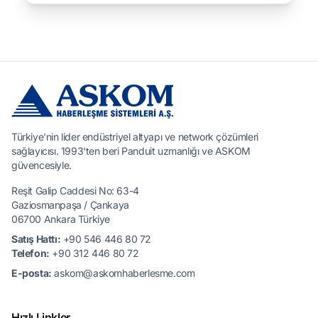
Türkiye'nin lider endüstriyel altyapı ve network çözümleri
sağlayıcısı. 1993'ten beri Panduit uzmanlığı ve ASKOM
güvencesiyle.
Reşit Galip Caddesi No: 63-4
Gaziosmanpaşa / Çankaya
06700 Ankara Türkiye
Satış Hattı:
+90 546 446 80 72
Telefon:
+90 312 446 80 72
E-posta:
askom@askomhaberlesme.com
Hızlı Linkler