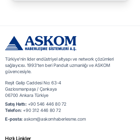
Türkiye'nin lider endüstriyel altyapı ve network çözümleri
sağlayıcısı. 1993'ten beri Panduit uzmanlığı ve ASKOM
güvencesiyle.
Reşit Galip Caddesi No: 63-4
Gaziosmanpaşa / Çankaya
06700 Ankara Türkiye
Satış Hattı:
+90 546 446 80 72
Telefon:
+90 312 446 80 72
E-posta:
askom@askomhaberlesme.com
Hızlı Linkler