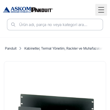
Togg
Panduit
Kabinetler, Termal Yönetim, Rackler ve Muhafazalar