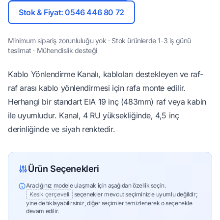
Stok & Fiyat: 0546 446 80 72
Minimum sipariş zorunluluğu yok · Stok ürünlerde 1-3 iş günü
teslimat · Mühendislik desteği
Kablo Yönlendirme Kanalı, kabloları destekleyen ve raf-
raf arası kablo yönlendirmesi için rafa monte edilir.
Herhangi bir standart EIA 19 inç (483mm) raf veya kabin
ile uyumludur. Kanal, 4 RU yüksekliğinde, 4,5 inç
derinliğinde ve siyah renktedir.
Ürün Seçenekleri
Aradığınız modele ulaşmak için aşağıdan özellik seçin.
Kesik çerçeveli
seçenekler mevcut seçiminizle uyumlu değildir;
yine de tıklayabilirsiniz, diğer seçimler temizlenerek o seçenekle
devam edilir.