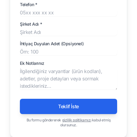
Telefon *
Şirket Adı *
İhtiyaç Duyulan Adet (Opsiyonel)
Ek Notlarınız
Teklif İste
Bu formu göndererek
gizlilik politikamızı
kabul etmiş
olursunuz.