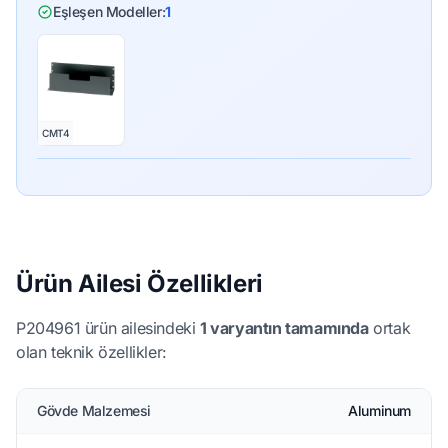
Eşleşen Modeller:
1
CMT4
Ürün Ailesi Özellikleri
P204961 ürün ailesindeki
1 varyantın tamamında
ortak
olan teknik özellikler:
Gövde Malzemesi
Aluminum