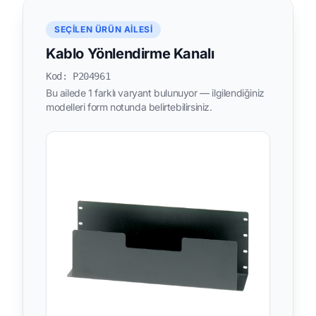
SEÇILEN ÜRÜN AILESI
Kablo Yönlendirme Kanalı
Kod: P204961
Bu ailede 1 farklı varyant bulunuyor — ilgilendiğiniz
modelleri form notunda belirtebilirsiniz.