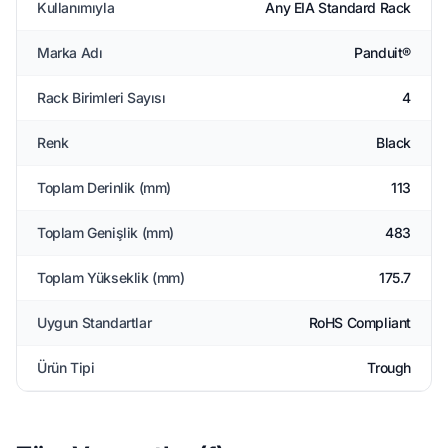
Kullanımıyla
Any EIA Standard Rack
Marka Adı
Panduit®
Rack Birimleri Sayısı
4
Renk
Black
Toplam Derinlik (mm)
113
Toplam Genişlik (mm)
483
Toplam Yükseklik (mm)
175.7
Uygun Standartlar
RoHS Compliant
Ürün Tipi
Trough