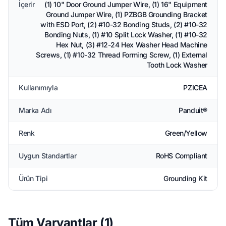
İçerir
(1) 10" Door Ground Jumper Wire, (1) 16" Equipment
Ground Jumper Wire, (1) PZBGB Grounding Bracket
with ESD Port, (2) #10-32 Bonding Studs, (2) #10-32
Bonding Nuts, (1) #10 Split Lock Washer, (1) #10-32
Hex Nut, (3) #12-24 Hex Washer Head Machine
Screws, (1) #10-32 Thread Forming Screw, (1) External
Tooth Lock Washer
Kullanımıyla
PZICEA
Marka Adı
Panduit®
Renk
Green/Yellow
Uygun Standartlar
RoHS Compliant
Ürün Tipi
Grounding Kit
Tüm Varyantlar (1)