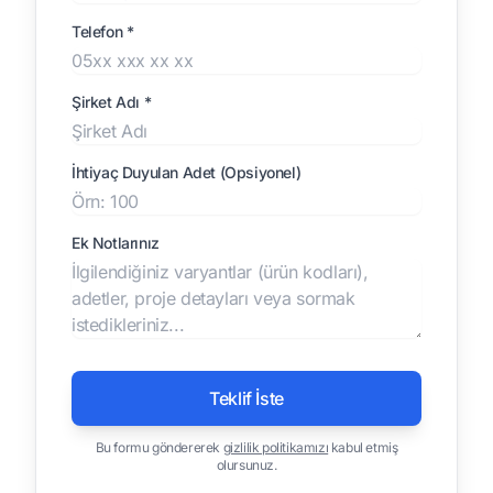
Telefon *
Şirket Adı *
İhtiyaç Duyulan Adet (Opsiyonel)
Ek Notlarınız
Teklif İste
Bu formu göndererek
gizlilik politikamızı
kabul etmiş
olursunuz.