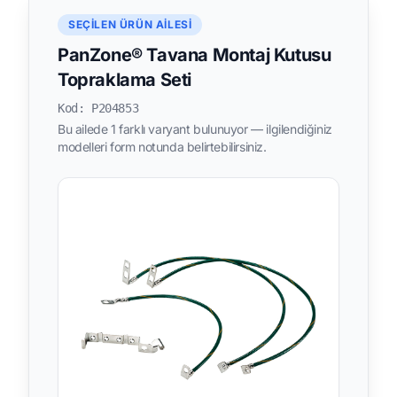
SEÇILEN ÜRÜN AILESI
PanZone® Tavana Montaj Kutusu
Topraklama Seti
Kod: P204853
Bu ailede 1 farklı varyant bulunuyor — ilgilendiğiniz
modelleri form notunda belirtebilirsiniz.