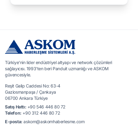
Türkiye'nin lider endüstriyel altyapı ve network çözümleri
sağlayıcısı. 1993'ten beri Panduit uzmanlığı ve ASKOM
güvencesiyle.
Reşit Galip Caddesi No: 63-4
Gaziosmanpaşa / Çankaya
06700 Ankara Türkiye
Satış Hattı:
+90 546 446 80 72
Telefon:
+90 312 446 80 72
E-posta:
askom@askomhaberlesme.com