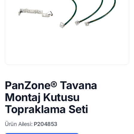
PanZone® Tavana
Montaj Kutusu
Topraklama Seti
Ürün Ailesi:
P204853