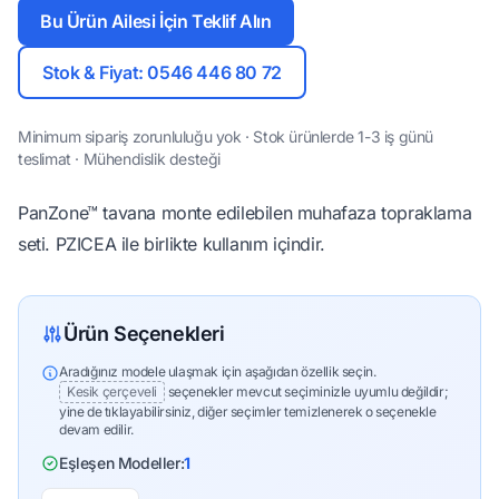
Bu Ürün Ailesi İçin Teklif Alın
Stok & Fiyat: 0546 446 80 72
Minimum sipariş zorunluluğu yok · Stok ürünlerde 1-3 iş günü
teslimat · Mühendislik desteği
PanZone™ tavana monte edilebilen muhafaza topraklama
seti. PZICEA ile birlikte kullanım içindir.
Ürün Seçenekleri
Aradığınız modele ulaşmak için aşağıdan özellik seçin.
Kesik çerçeveli
seçenekler mevcut seçiminizle uyumlu değildir;
yine de tıklayabilirsiniz, diğer seçimler temizlenerek o seçenekle
devam edilir.
Eşleşen Modeller:
1