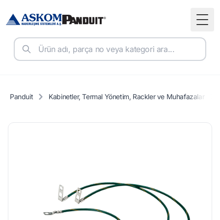
Togg
Panduit
Kabinetler, Termal Yönetim, Rackler ve Muhafazalar