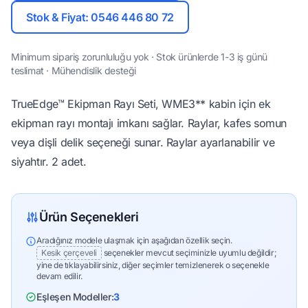
Stok & Fiyat: 0546 446 80 72
Minimum sipariş zorunluluğu yok · Stok ürünlerde 1-3 iş günü
teslimat · Mühendislik desteği
TrueEdge™ Ekipman Rayı Seti, WME3** kabin için ek
ekipman rayı montajı imkanı sağlar. Raylar, kafes somun
veya dişli delik seçeneği sunar. Raylar ayarlanabilir ve
siyahtır. 2 adet.
Ürün Seçenekleri
Aradığınız modele ulaşmak için aşağıdan özellik seçin.
Kesik çerçeveli
seçenekler mevcut seçiminizle uyumlu değildir;
yine de tıklayabilirsiniz, diğer seçimler temizlenerek o seçenekle
devam edilir.
Eşleşen Modeller:
3