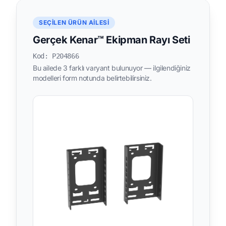
SEÇILEN ÜRÜN AILESI
Gerçek Kenar™ Ekipman Rayı Seti
Kod: P204866
Bu ailede 3 farklı varyant bulunuyor — ilgilendiğiniz
modelleri form notunda belirtebilirsiniz.