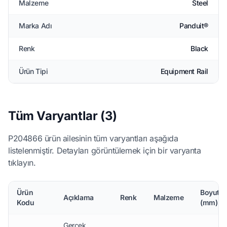
Malzeme
Steel
Marka Adı
Panduit®
Renk
Black
Ürün Tipi
Equipment Rail
Tüm Varyantlar (3)
P204866 ürün ailesinin tüm varyantları aşağıda
listelenmiştir. Detayları görüntülemek için bir varyanta
tıklayın.
Ürün
Boyutla
Açıklama
Renk
Malzeme
Kodu
(mm)
Gerçek