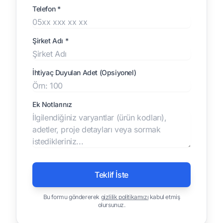
Telefon *
Şirket Adı *
İhtiyaç Duyulan Adet (Opsiyonel)
Ek Notlarınız
Teklif İste
Bu formu göndererek
gizlilik politikamızı
kabul etmiş
olursunuz.