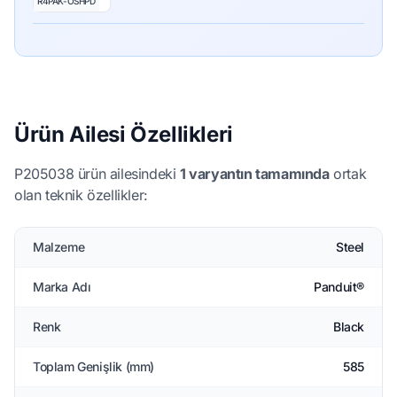
R4PAK-OSHPD
Ürün Ailesi Özellikleri
P205038 ürün ailesindeki
1 varyantın tamamında
ortak
olan teknik özellikler:
Malzeme
Steel
Marka Adı
Panduit®
Renk
Black
Toplam Genişlik (mm)
585