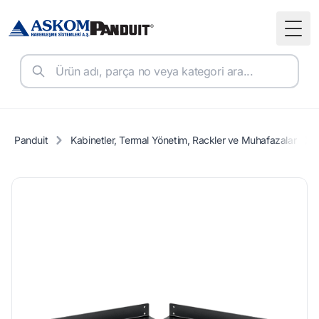
Togg
Panduit
Kabinetler, Termal Yönetim, Rackler ve Muhafazalar