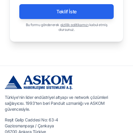
Teklif İste
Bu formu göndererek
gizlilik politikamızı
kabul etmiş
olursunuz.
Türkiye'nin lider endüstriyel altyapı ve network çözümleri
sağlayıcısı. 1993'ten beri Panduit uzmanlığı ve ASKOM
güvencesiyle.
Reşit Galip Caddesi No: 63-4
Gaziosmanpaşa / Çankaya
06700 Ankara Türkiye