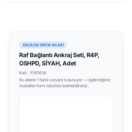
SEÇILEN ÜRÜN AILESI
Raf Bağlantı Ankraj Seti, R4P,
OSHPD, SİYAH, Adet
Kod: P205038
Bu ailede 1 farklı varyant bulunuyor — ilgilendiğiniz
modelleri form notunda belirtebilirsiniz.