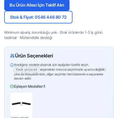
Bu Ürün Ailesi İçin Teklif Alın
Stok & Fiyat: 0546 446 80 72
Minimum sipariş zorunluluğu yok · Stok ürünlerde 1-3 iş günü
teslimat · Mühendislik desteği
Ürün Seçenekleri
Aradığınız modele ulaşmak için aşağıdan özellik seçin.
Kesik çerçeveli
seçenekler mevcut seçiminizle uyumlu değildir;
yine de tıklayabilirsiniz, diğer seçimler temizlenerek o seçenekle
devam edilir.
Eşleşen Modeller:
1