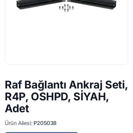
Raf Bağlantı Ankraj Seti,
R4P, OSHPD, SİYAH,
Adet
Ürün Ailesi:
P205038