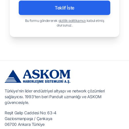
Teklif İste
Bu formu göndererek
gizlilik politikamızı
kabul etmiş
olursunuz.
Türkiye'nin lider endüstriyel altyapı ve network çözümleri
sağlayıcısı. 1993'ten beri Panduit uzmanlığı ve ASKOM
güvencesiyle.
Reşit Galip Caddesi No: 63-4
Gaziosmanpaşa / Çankaya
06700 Ankara Türkiye