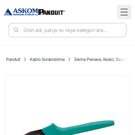
Togg
Panduit
Kablo Sonlandırma
Sıkma Pensesi, Kesici, Sıyırıcı ve