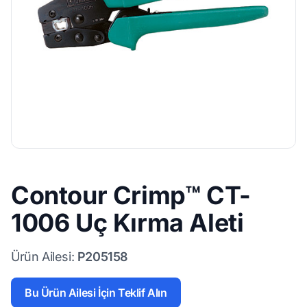
Contour Crimp™ CT-
1006 Uç Kırma Aleti
Ürün Ailesi:
P205158
Bu Ürün Ailesi İçin Teklif Alın