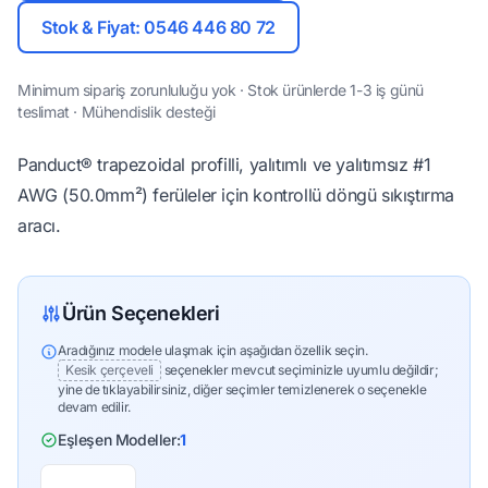
Stok & Fiyat: 0546 446 80 72
Minimum sipariş zorunluluğu yok · Stok ürünlerde 1-3 iş günü
teslimat · Mühendislik desteği
Panduct® trapezoidal profilli, yalıtımlı ve yalıtımsız #1
AWG (50.0mm²) ferüleler için kontrollü döngü sıkıştırma
aracı.
Ürün Seçenekleri
Aradığınız modele ulaşmak için aşağıdan özellik seçin.
Kesik çerçeveli
seçenekler mevcut seçiminizle uyumlu değildir;
yine de tıklayabilirsiniz, diğer seçimler temizlenerek o seçenekle
devam edilir.
Eşleşen Modeller:
1