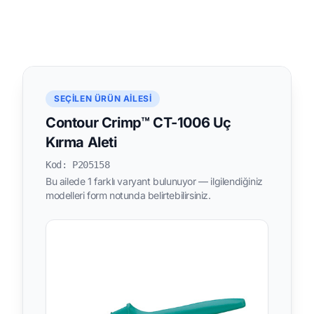
SEÇILEN ÜRÜN AILESI
Contour Crimp™ CT-1006 Uç
Kırma Aleti
Kod: P205158
Bu ailede 1 farklı varyant bulunuyor — ilgilendiğiniz
modelleri form notunda belirtebilirsiniz.