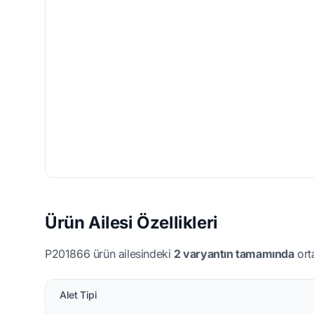
Ürün Ailesi Özellikleri
P201866 ürün ailesindeki
2 varyantın tamamında
orta
Alet Tipi