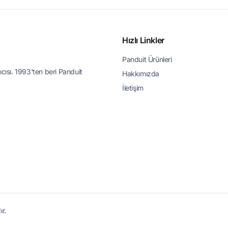
Hızlı Linkler
Panduit Ürünleri
ıcısı. 1993'ten beri Panduit
Hakkımızda
İletişim
r.