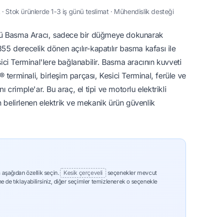
· Stok ürünlerde 1-3 iş günü teslimat · Mühendislik desteği
ü Basma Aracı, sadece bir düğmeye dokunarak
355 derecelik dönen açılır-kapatılır basma kafası ile
sici Terminal'lere bağlanabilir. Basma aracının kuvveti
terminali, birleşim parçası, Kesici Terminal, ferüle ve
ı crimple'ar. Bu araç, el tipi ve motorlu elektrikli
 belirlenen elektrik ve mekanik ürün güvenlik
 aşağıdan özellik seçin.
Kesik çerçeveli
seçenekler mevcut
ne de tıklayabilirsiniz, diğer seçimler temizlenerek o seçenekle