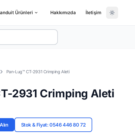
anduit Ürünleri
Hakkımızda
İletişim
Pan-Lug™ CT-2931 Crimping Aleti
T-2931 Crimping Aleti
 Alın
Stok & Fiyat: 0546 446 80 72