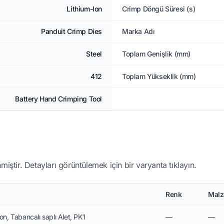
Lithium-Ion
Crimp Döngü Süresi (s)
Panduit Crimp Dies
Marka Adı
Steel
Toplam Genişlik (mm)
412
Toplam Yükseklik (mm)
Battery Hand Crimping Tool
miştir. Detayları görüntülemek için bir varyanta tıklayın.
Renk
Mal
Ton, Tabancalı saplı Alet, PK1
—
—