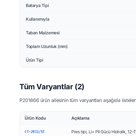
Batarya Tipi
Kullanımıyla
Taban Malzemesi
Toplam Uzunluk (mm)
Ürün Tipi
Tüm Varyantlar (2)
P201866 ürün ailesinin tüm varyantları aşağıda listelen
Ürün Kodu
Açıklama
Pres tipi, Li+ Pil Gücü Hidrolik, 12-
CT-2931/ST