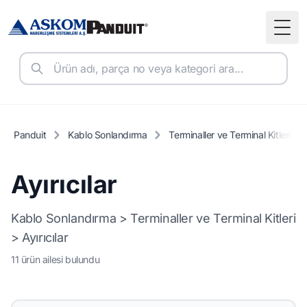
Togg
Panduit
Kablo Sonlandırma
Terminaller ve Terminal Kitleri
Ayırıcılar
Kablo Sonlandırma > Terminaller ve Terminal Kitleri
> Ayırıcılar
11 ürün ailesi bulundu