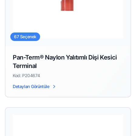
67 Seçenek
Pan-Term® Naylon Yalıtımlı Dişi Kesici
Terminal
Kod: P204674
Detayları Görüntüle