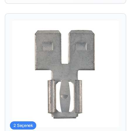
2 Seçenek