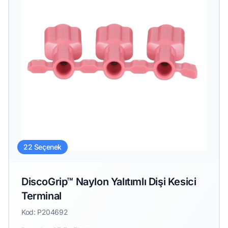
22 Seçenek
DiscoGrip™ Naylon Yalıtımlı Dişi Kesici
Terminal
Kod: P204692