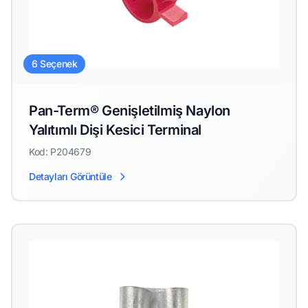
6 Seçenek
Pan-Term® Genişletilmiş Naylon
Yalıtımlı Dişi Kesici Terminal
Kod: P204679
Detayları Görüntüle