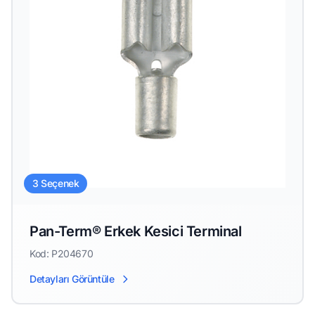
3 Seçenek
Pan-Term® Erkek Kesici Terminal
Kod: P204670
Detayları Görüntüle