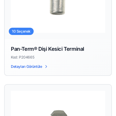
10 Seçenek
Pan-Term® Dişi Kesici Terminal
Kod: P204665
Detayları Görüntüle