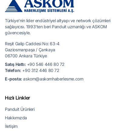
Türkiye'nin lider endüstriyel altyapı ve network çözümleri
sağlayıcısı. 1993'ten beri Panduit uzmanlığı ve ASKOM
güvencesiyle.
Reşit Galip Caddesi No: 63-4
Gaziosmanpaşa / Çankaya
06700 Ankara Türkiye
Satış Hattı:
+90 546 446 80 72
Telefon:
+90 312 446 80 72
E-posta:
askom@askomhaberlesme.com
Hızlı Linkler
Panduit Ürünleri
Hakkımızda
İletişim