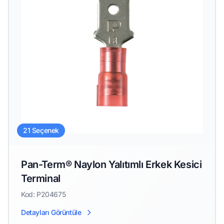
21 Seçenek
Pan-Term® Naylon Yalıtımlı Erkek Kesici
Terminal
Kod: P204675
Detayları Görüntüle