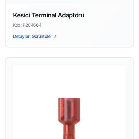
Kesici Terminal Adaptörü
Kod: P204664
Detayları Görüntüle