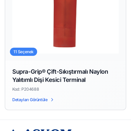
11 Seçenek
Supra-Grip® Çift-Sıkıştırmalı Naylon
Yalıtımlı Dişi Kesici Terminal
Kod: P204688
Detayları Görüntüle