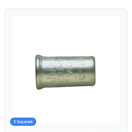
5 Seçenek