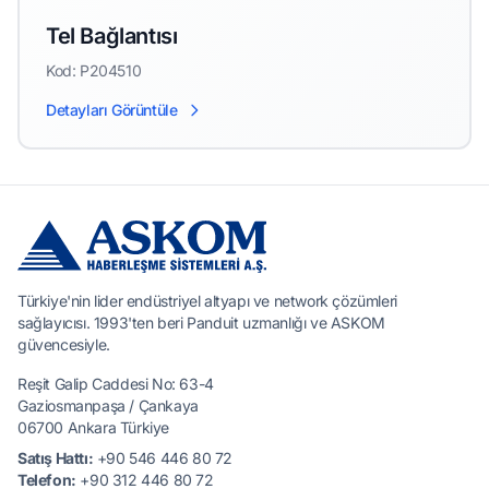
Tel Bağlantısı
Kod: P204510
Detayları Görüntüle
Türkiye'nin lider endüstriyel altyapı ve network çözümleri
sağlayıcısı. 1993'ten beri Panduit uzmanlığı ve ASKOM
güvencesiyle.
Reşit Galip Caddesi No: 63-4
Gaziosmanpaşa / Çankaya
06700 Ankara Türkiye
Satış Hattı:
+90 546 446 80 72
Telefon:
+90 312 446 80 72