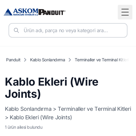
Togg
Panduit
Kablo Sonlandırma
Terminaller ve Terminal Kitleri
Kablo Ekleri (Wire
Joints)
Kablo Sonlandırma > Terminaller ve Terminal Kitleri
> Kablo Ekleri (Wire Joints)
1 ürün ailesi bulundu