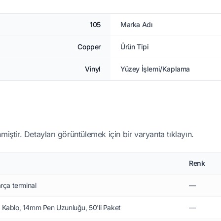
105
Marka Adı
Copper
Ürün Tipi
Vinyl
Yüzey İşlemi/Kaplama
miştir. Detayları görüntülemek için bir varyanta tıklayın.
Renk
ça terminal
—
m² Kablo, 14mm Pen Uzunluğu, 50'li Paket
—