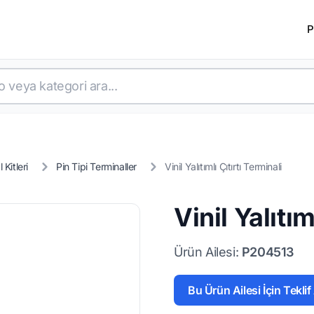
P
Kitleri
Pin Tipi Terminaller
Vinil Yalıtımlı Çıtırtı Terminali
Vinil Yalıtım
Ürün Ailesi:
P204513
Bu Ürün Ailesi İçin Teklif