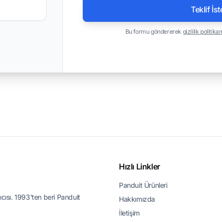
Teklif İst
Bu formu göndererek
gizlilik politika
Hızlı Linkler
Panduit Ürünleri
ıcısı. 1993'ten beri Panduit
Hakkımızda
İletişim