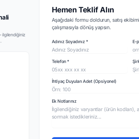
Hemen Teklif Alın
nali
Aşağıdaki formu doldurun, satış ekibimi
çalışmasıyla dönüş yapsın.
ilgilendiğiniz
.
Adınız Soyadınız *
E-p
Telefon *
Şir
İhtiyaç Duyulan Adet (Opsiyonel)
Ek Notlarınız