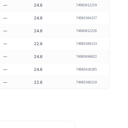
—
24.6
74983812219
—
24.6
74983364237
—
24.6
74983812226
—
22.6
74983369133
—
24.6
74983694822
—
24.6
74983420285
—
22.6
74983369119