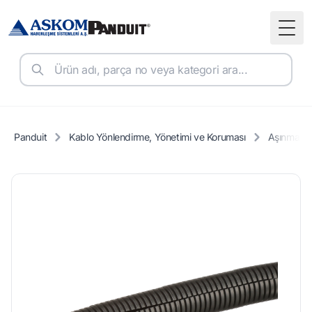
Togg
Panduit
Kablo Yönlendirme, Yönetimi ve Koruması
Aşınma Ko