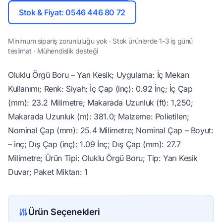
Stok & Fiyat: 0546 446 80 72
Minimum sipariş zorunluluğu yok · Stok ürünlerde 1-3 iş günü
teslimat · Mühendislik desteği
Oluklu Örgü Boru – Yarı Kesik; Uygulama: İç Mekan
Kullanımı; Renk: Siyah; İç Çap (inç): 0.92 İnç; İç Çap
(mm): 23.2 Milimetre; Makarada Uzunluk (ft): 1,250;
Makarada Uzunluk (m): 381.0; Malzeme: Polietilen;
Nominal Çap (mm): 25.4 Milimetre; Nominal Çap – Boyut:
– inç; Dış Çap (inç): 1.09 İnç; Dış Çap (mm): 27.7
Milimetre; Ürün Tipi: Oluklu Örgü Boru; Tip: Yarı Kesik
Duvar; Paket Miktarı: 1
Ürün Seçenekleri