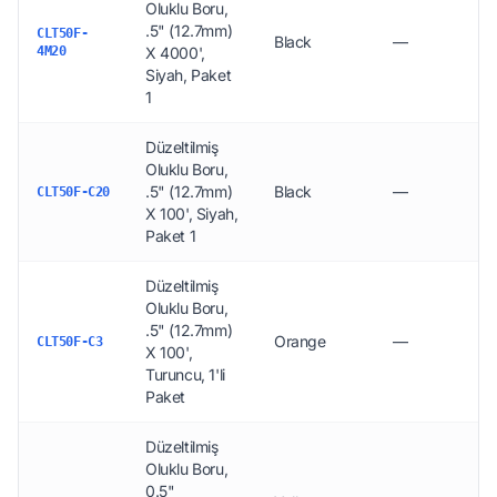
Oluklu Boru,
.5" (12.7mm)
CLT50F-
Black
—
4M20
X 4000',
Siyah, Paket
1
Düzeltilmiş
Oluklu Boru,
.5" (12.7mm)
Black
—
CLT50F-C20
X 100', Siyah,
Paket 1
Düzeltilmiş
Oluklu Boru,
.5" (12.7mm)
Orange
—
CLT50F-C3
X 100',
Turuncu, 1'li
Paket
Düzeltilmiş
Oluklu Boru,
0.5"