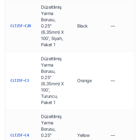
Düzeltilmiş
Yarma
Borusu,
0.25"
Black
—
CLT25F-C20
(6.35mm) X
100', Siyah,
Paket 1
Düzeltilmiş
Yarma
Borusu,
0.25"
Orange
—
CLT25F-C3
(6.35mm) X
100',
Turuncu,
Paket 1
Düzeltilmiş
Yarma
Borusu,
0.25"
Yellow
—
CLT25F-C4