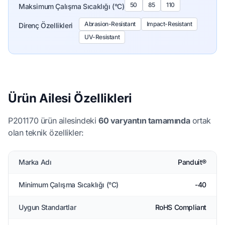
50
85
110
Maksimum Çalışma Sıcaklığı (°C)
Abrasion-Resistant
Impact-Resistant
Direnç Özellikleri
UV-Resistant
Ürün Ailesi Özellikleri
P201170 ürün ailesindeki
60 varyantın tamamında
ortak
olan teknik özellikler:
Marka Adı
Panduit®
Minimum Çalışma Sıcaklığı (°C)
-40
Uygun Standartlar
RoHS Compliant