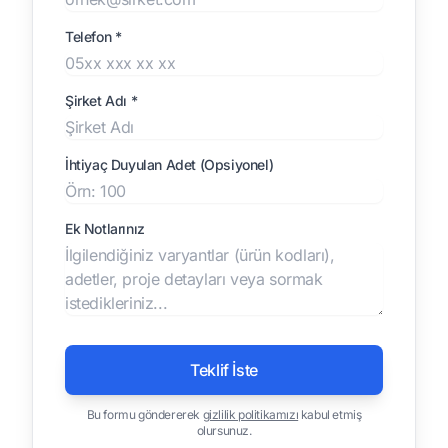
Telefon *
Şirket Adı *
İhtiyaç Duyulan Adet (Opsiyonel)
Ek Notlarınız
Teklif İste
Bu formu göndererek
gizlilik politikamızı
kabul etmiş
olursunuz.