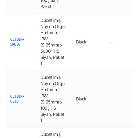
100', Sarı,
Paket 1
Düzeltilmiş
Naylon Örgü
Hortumu,
.38"
CLT38N-
Black
—
5M630
(9.65mm) x
5000', HS
Siyah, Paket
1
Düzeltilmiş
Naylon Örgü
Hortumu,
.38"
CLT38N-
Black
—
C630
(9.65mm) x
100', HS
Siyah, Paket
1
Düzeltilmiş