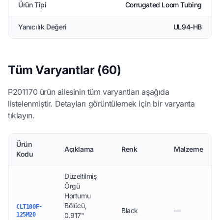
Ürün Tipi
Corrugated Loom Tubing
Yanıcılık Değeri
UL94-HB
Tüm Varyantlar (60)
P201170 ürün ailesinin tüm varyantları aşağıda
listelenmiştir. Detayları görüntülemek için bir varyanta
tıklayın.
Ürün
Açıklama
Renk
Malzeme
Kodu
Düzeltilmiş
Örgü
Hortumu
Bölücü,
CLT100F-
Black
—
125M20
0.917"