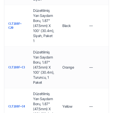
Düzeltilmiş
Yarı Saydam
Boru, 1.87"
CLT188F-
(47.5mm) X
Black
—
C20
100' (30.4m),
Siyah, Paket
1
Düzeltilmiş
Yarı Saydam
Boru, 1.87"
(47.5mm) X
Orange
—
CLT188F-C3
100' (30.4m),
Turuncu, 1
Paket
Düzeltilmiş
Yarı Saydam
Boru, 1.87"
Yellow
—
CLT188F-C4
(47.5mm) X