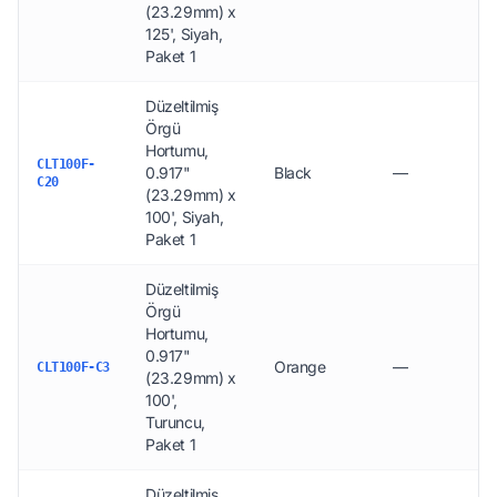
(23.29mm) x
125', Siyah,
Paket 1
Düzeltilmiş
Örgü
Hortumu,
CLT100F-
0.917"
Black
—
C20
(23.29mm) x
100', Siyah,
Paket 1
Düzeltilmiş
Örgü
Hortumu,
0.917"
Orange
—
CLT100F-C3
(23.29mm) x
100',
Turuncu,
Paket 1
Düzeltilmiş