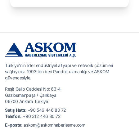
Türkiye'nin lider endüstriyel altyapı ve network çözümleri
sağlayıcısı. 1993'ten beri Panduit uzmanlığı ve ASKOM
güvencesiyle.
Reşit Galip Caddesi No: 63-4
Gaziosmanpaşa / Çankaya
06700 Ankara Türkiye
Satış Hattı:
+90 546 446 80 72
Telefon:
+90 312 446 80 72
E-posta:
askom@askomhaberlesme.com