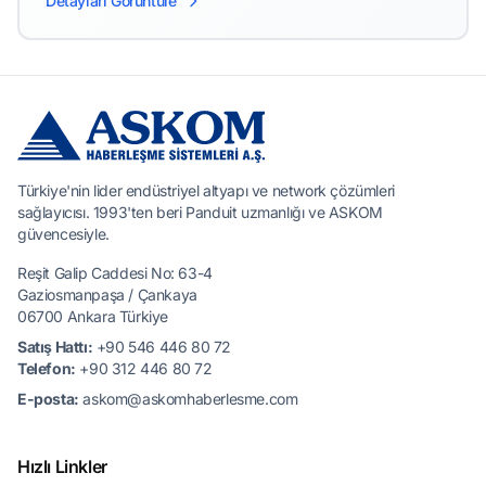
Detayları Görüntüle
Türkiye'nin lider endüstriyel altyapı ve network çözümleri
sağlayıcısı. 1993'ten beri Panduit uzmanlığı ve ASKOM
güvencesiyle.
Reşit Galip Caddesi No: 63-4
Gaziosmanpaşa / Çankaya
06700 Ankara Türkiye
Satış Hattı:
+90 546 446 80 72
Telefon:
+90 312 446 80 72
E-posta:
askom@askomhaberlesme.com
Hızlı Linkler