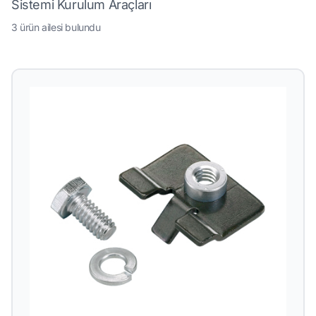
Sistemi Kurulum Araçları
3 ürün ailesi bulundu