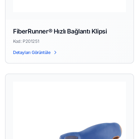
FiberRunner® Hızlı Bağlantı Klipsi
Kod: P201251
Detayları Görüntüle