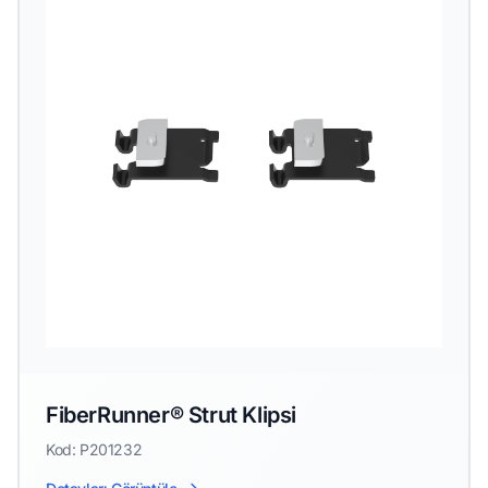
FiberRunner® Strut Klipsi
Kod: P201232