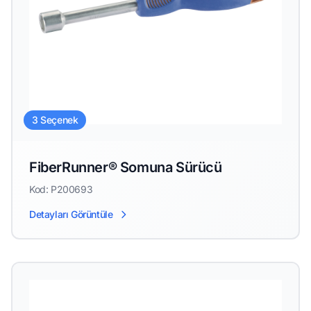
3 Seçenek
FiberRunner® Somuna Sürücü
Kod: P200693
Detayları Görüntüle