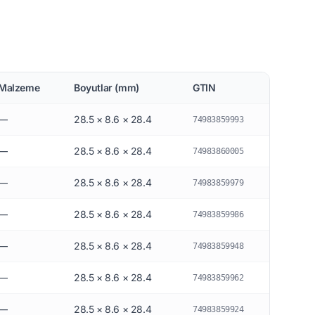
Malzeme
Boyutlar (mm)
GTIN
—
28.5 × 8.6 × 28.4
74983859993
—
28.5 × 8.6 × 28.4
74983860005
—
28.5 × 8.6 × 28.4
74983859979
—
28.5 × 8.6 × 28.4
74983859986
—
28.5 × 8.6 × 28.4
74983859948
—
28.5 × 8.6 × 28.4
74983859962
—
28.5 × 8.6 × 28.4
74983859924