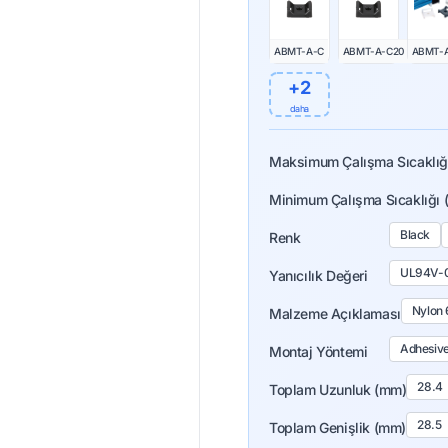
ABMT-A-C
ABMT-A-C20
ABMT-
+2
daha
Maksimum Çalışma Sıcaklığı
Minimum Çalışma Sıcaklığı 
Black
Renk
UL94V-
Yanıcılık Değeri
Nylon 
Malzeme Açıklaması
Adhesiv
Montaj Yöntemi
28.4
Toplam Uzunluk (mm)
28.5
Toplam Genişlik (mm)