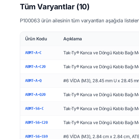
Tüm Varyantlar (10)
P100063 ürün ailesinin tüm varyantları aşağıda listelen
Ürün Kodu
Açıklama
Tak-Ty® Kanca ve Döngü Kablo Bağı Mo
ABMT-A-C
Tak-Ty® Kanca ve Döngü Kablo Bağı Mo
ABMT-A-C20
#6 VİDA (M3), 28.45 mm U x 28.45 
ABMT-A-Q
Tak-Ty® Kanca ve Döngü Kablo Bağı Mo
ABMT-A-Q20
Tak-Ty® Kanca ve Döngü Kablo Bağı Mo
ABMT-S6-C
Tak-Ty® Kanca ve Döngü Kablo Bağı Mo
ABMT-S6-C20
#6 VİDA (M3), 2.84 cm x 2.84 cm, A
ABMT-S6-C69