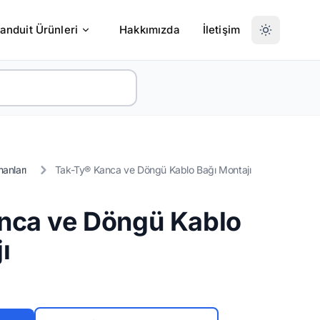
anduit Ürünleri
Hakkımızda
İletişim
anları
Tak-Ty® Kanca ve Döngü Kablo Bağı Montajı
nca ve Döngü Kablo
ı