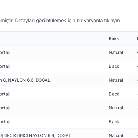
miştir. Detayları görüntülemek için bir varyanta tıklayın.
Renk
ntajı
Natural
ntajı
Black
mm G, NAYLON 6.6, DOĞAL
Natural
ntajı
Black
ntajı
Natural
ntajı
Black
TEŞ GECİKTİRİCİ NAYLON 6.6, DOĞAL
Natural