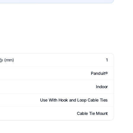
ğı (mm)
1
Panduit®
Indoor
Use With Hook and Loop Cable Ties
Cable Tie Mount