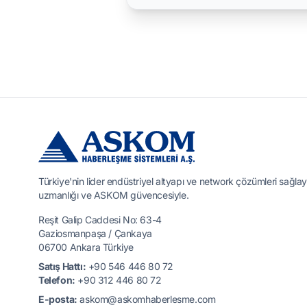
Türkiye'nin lider endüstriyel altyapı ve network çözümleri sağlay
uzmanlığı ve ASKOM güvencesiyle.
Reşit Galip Caddesi No: 63-4
Gaziosmanpaşa / Çankaya
06700 Ankara Türkiye
Satış Hattı:
+90 546 446 80 72
Telefon:
+90 312 446 80 72
E-posta:
askom@askomhaberlesme.com