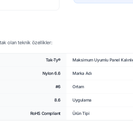
ak olan teknik özellikler:
Tak-Ty®
Maksimum Uyumlu Panel Kalınlı
Nylon 6.6
Marka Adı
#6
Ortam
8.6
Uygulama
RoHS Compliant
Ürün Tipi