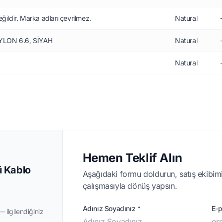
ildir. Marka adları çevrilmez.
Natural
AYLON 6.6, SİYAH
Natural
Natural
Hemen Teklif Alın
 Kablo
Aşağıdaki formu doldurun, satış ekibimi
çalışmasıyla dönüş yapsın.
Adınız Soyadınız *
E-p
 ilgilendiğiniz
.