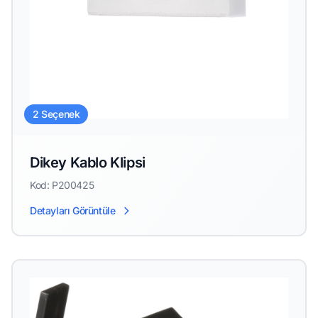
2 Seçenek
Dikey Kablo Klipsi
Kod: P200425
Detayları Görüntüle