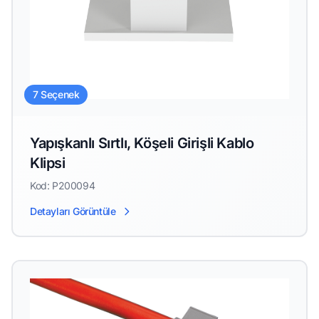
7 Seçenek
Yapışkanlı Sırtlı, Köşeli Girişli Kablo
Klipsi
Kod: P200094
Detayları Görüntüle