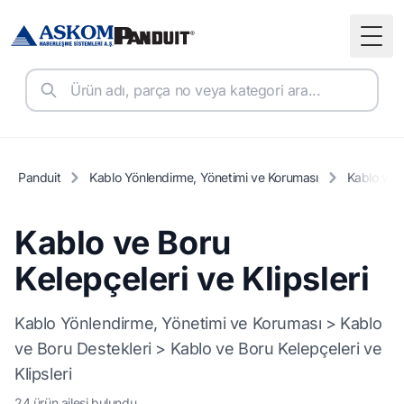
Togg
Panduit
Kablo Yönlendirme, Yönetimi ve Koruması
Kablo ve B
Kablo ve Boru
Kelepçeleri ve Klipsleri
Kablo Yönlendirme, Yönetimi ve Koruması > Kablo
ve Boru Destekleri > Kablo ve Boru Kelepçeleri ve
Klipsleri
24 ürün ailesi bulundu