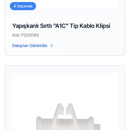
4 Seçenek
Yapışkanlı Sırtlı "A1C" Tip Kablo Klipsi
Kod: P200088
Detayları Görüntüle