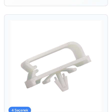
4 Seçenek