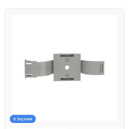
8 Seçenek