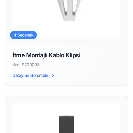
4 Seçenek
İtme Montajlı Kablo Klipsi
Kod: P200093
Detayları Görüntüle