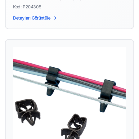
Kod: P204305
Detayları Görüntüle