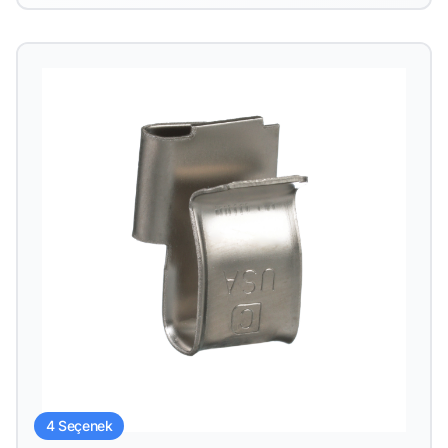
4 Seçenek