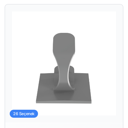
26 Seçenek