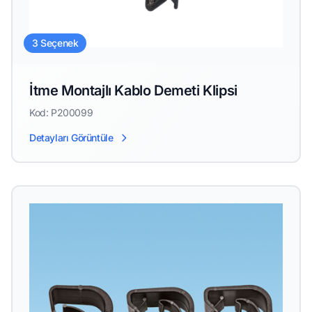
3 Seçenek
İtme Montajlı Kablo Demeti Klipsi
Kod: P200099
Detayları Görüntüle