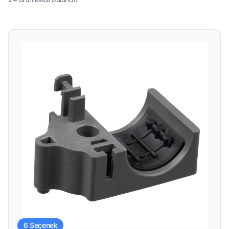
6 Seçenek