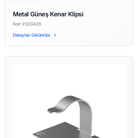
Metal Güneş Kenar Klipsi
Kod: P200426
Detayları Görüntüle