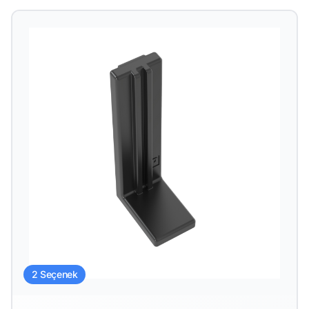
2 Seçenek