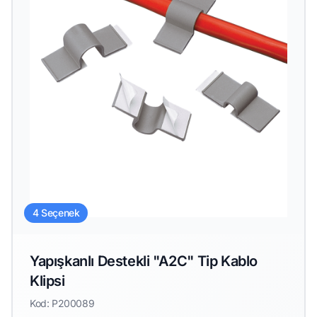
4 Seçenek
Yapışkanlı Destekli "A2C" Tip Kablo
Klipsi
Kod: P200089