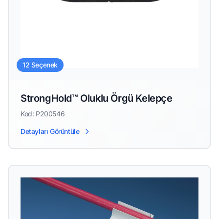
12 Seçenek
StrongHold™ Oluklu Örgü Kelepçe
Kod: P200546
Detayları Görüntüle