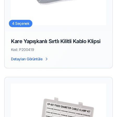
4 Seçenek
Kare Yapışkanlı Sırtlı Kilitli Kablo Klipsi
Kod: P200419
Detayları Görüntüle