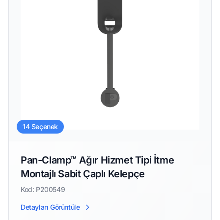
14 Seçenek
Pan-Clamp™ Ağır Hizmet Tipi İtme
Montajlı Sabit Çaplı Kelepçe
Kod: P200549
Detayları Görüntüle