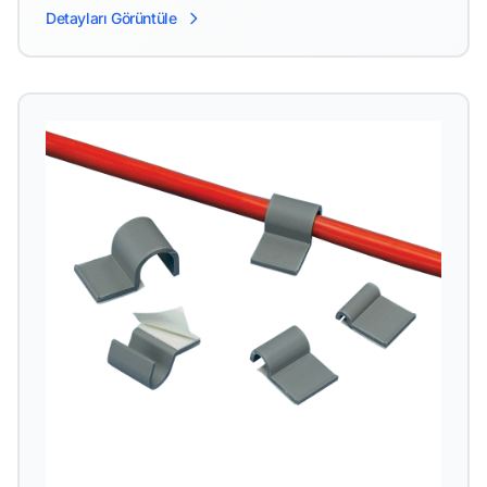
Detayları Görüntüle