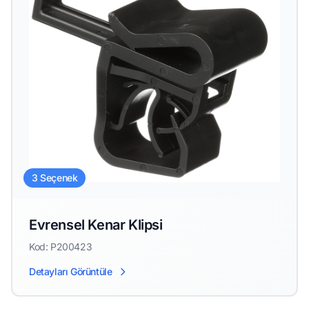
3 Seçenek
Evrensel Kenar Klipsi
Kod: P200423
Detayları Görüntüle