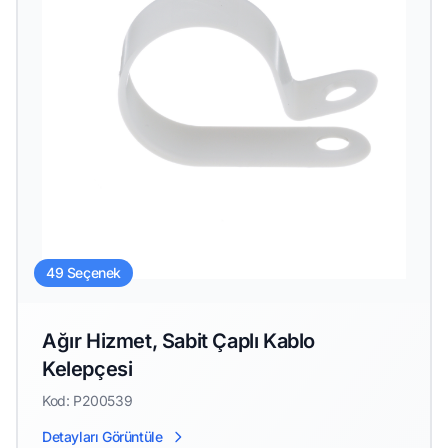
49 Seçenek
Ağır Hizmet, Sabit Çaplı Kablo
Kelepçesi
Kod: P200539
Detayları Görüntüle