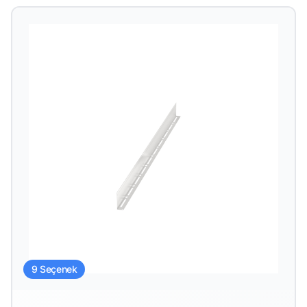
9 Seçenek