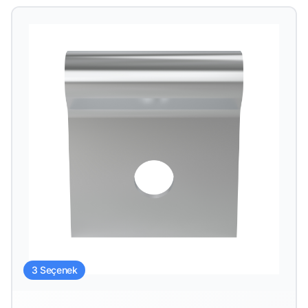
3 Seçenek