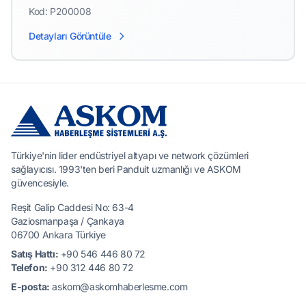
Kod: P200008
Detayları Görüntüle
Türkiye'nin lider endüstriyel altyapı ve network çözümleri
sağlayıcısı. 1993'ten beri Panduit uzmanlığı ve ASKOM
güvencesiyle.
Reşit Galip Caddesi No: 63-4
Gaziosmanpaşa / Çankaya
06700 Ankara Türkiye
Satış Hattı:
+90 546 446 80 72
Telefon:
+90 312 446 80 72
E-posta:
askom@askomhaberlesme.com