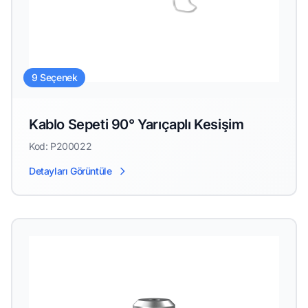
9 Seçenek
Kablo Sepeti 90° Yarıçaplı Kesişim
Kod: P200022
Detayları Görüntüle