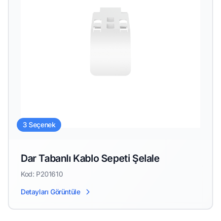
3 Seçenek
Dar Tabanlı Kablo Sepeti Şelale
Kod: P201610
Detayları Görüntüle