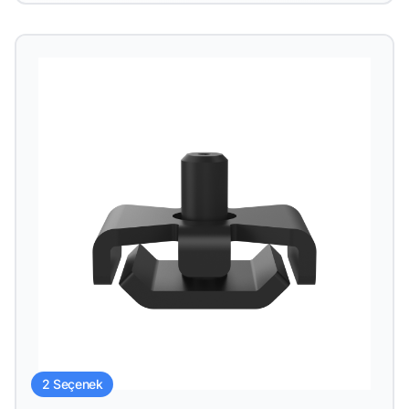
2 Seçenek