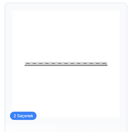
2 Seçenek