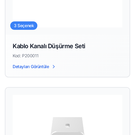
3 Seçenek
Kablo Kanalı Düşürme Seti
Kod: P200011
Detayları Görüntüle