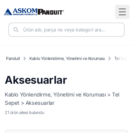
Togg
Panduit
Kablo Yönlendirme, Yönetimi ve Koruması
Tel Sepet
Aksesuarlar
Kablo Yönlendirme, Yönetimi ve Koruması > Tel
Sepet > Aksesuarlar
21 ürün ailesi bulundu