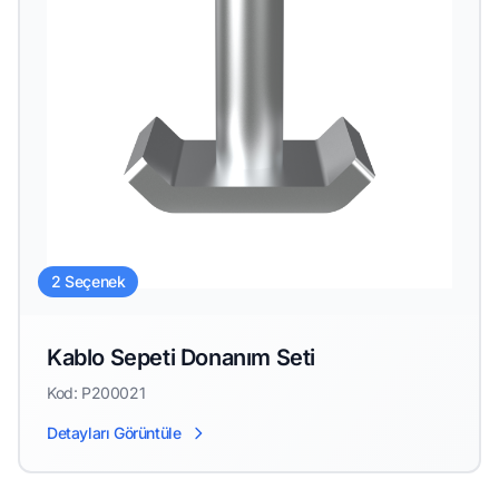
2 Seçenek
Kablo Sepeti Donanım Seti
Kod: P200021
Detayları Görüntüle