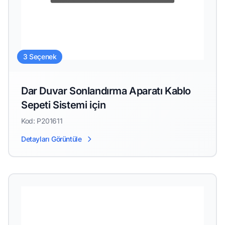
3 Seçenek
Dar Duvar Sonlandırma Aparatı Kablo
Sepeti Sistemi için
Kod: P201611
Detayları Görüntüle