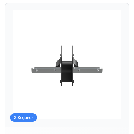
2 Seçenek