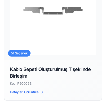
51 Seçenek
Kablo Sepeti Oluşturulmuş T şeklinde
Birleşim
Kod: P200023
Detayları Görüntüle