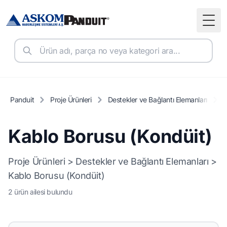
Togg
Panduit
Proje Ürünleri
Destekler ve Bağlantı Elemanları
K
Kablo Borusu (Kondüit)
Proje Ürünleri > Destekler ve Bağlantı Elemanları >
Kablo Borusu (Kondüit)
2 ürün ailesi bulundu