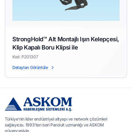
StrongHold™ Alt Montajlı Işın Kelepçesi,
Klip Kapalı Boru Klipsi ile
Kod: P201307
Detayları Görüntüle
Türkiye'nin lider endüstriyel altyapı ve network çözümleri
sağlayıcısı. 1993'ten beri Panduit uzmanlığı ve ASKOM
güvencesiyle.