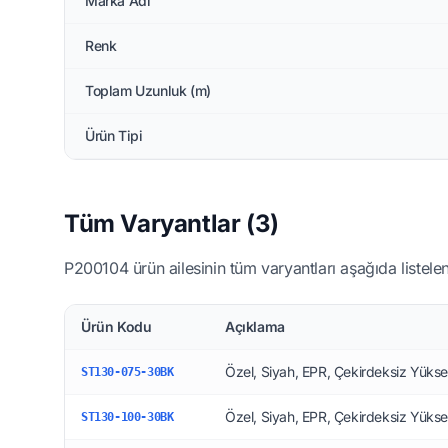
Marka Adı
Renk
Toplam Uzunluk (m)
Ürün Tipi
Tüm Varyantlar (3)
P200104 ürün ailesinin tüm varyantları aşağıda listelen
Ürün Kodu
Açıklama
Özel, Siyah, EPR, Çekirdeksiz Yükse
ST130-075-30BK
Özel, Siyah, EPR, Çekirdeksiz Yükse
ST130-100-30BK