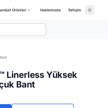
anduit Ürünleri
Hakkımızda
İletişim
 Bant
™ Linerless Yüksek
uçuk Bant