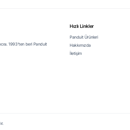
Hızlı Linkler
Panduit Ürünleri
ıcısı. 1993'ten beri Panduit
Hakkımızda
İletişim
r.