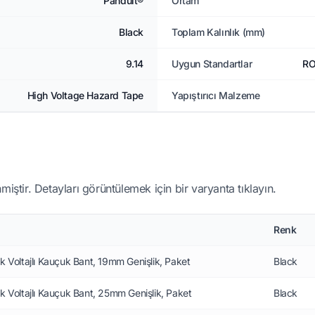
Panduit®
Ortam
Black
Toplam Kalınlık (mm)
9.14
Uygun Standartlar
RO
High Voltage Hazard Tape
Yapıştırıcı Malzeme
miştir. Detayları görüntülemek için bir varyanta tıklayın.
Renk
k Voltajlı Kauçuk Bant, 19mm Genişlik, Paket
Black
k Voltajlı Kauçuk Bant, 25mm Genişlik, Paket
Black