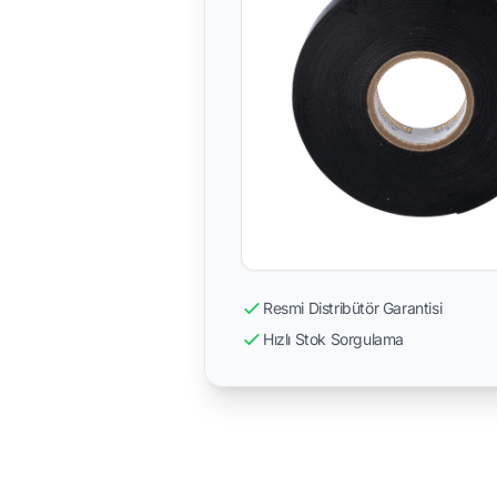
Resmi Distribütör Garantisi
Hızlı Stok Sorgulama