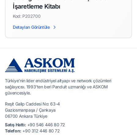
İşaretleme Kitabı
Kod: P202700
Detayları Görüntüle
Türkiye'nin lider endüstriyel altyapı ve network çözümleri
sağlayıcısı. 1993'ten beri Panduit uzmanlığı ve ASKOM
güvencesiyle.
Reşit Galip Caddesi No: 63-4
Gaziosmanpaşa / Çankaya
06700 Ankara Türkiye
Satış Hattı:
+90 546 446 80 72
Telefon:
+90 312 446 80 72