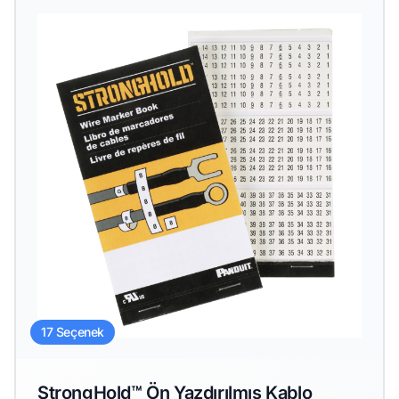
17 Seçenek
StrongHold™ Ön Yazdırılmış Kablo