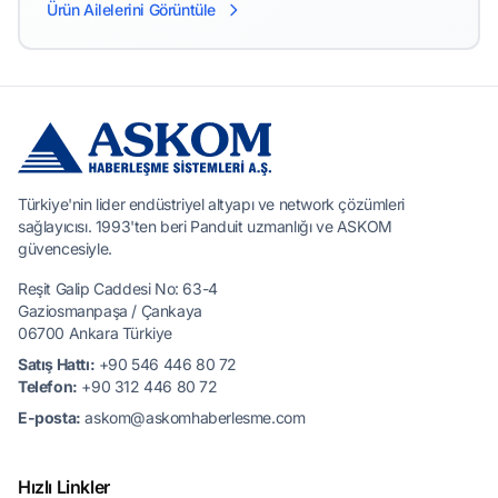
Ürün Ailelerini Görüntüle
Türkiye'nin lider endüstriyel altyapı ve network çözümleri
sağlayıcısı. 1993'ten beri Panduit uzmanlığı ve ASKOM
güvencesiyle.
Reşit Galip Caddesi No: 63-4
Gaziosmanpaşa / Çankaya
06700 Ankara Türkiye
Satış Hattı:
+90 546 446 80 72
Telefon:
+90 312 446 80 72
E-posta:
askom@askomhaberlesme.com
Hızlı Linkler