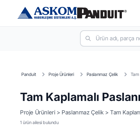
Panduit
Proje Ürünleri
Paslanmaz Çelik
Tam 
Tam Kaplamalı Paslan
Proje Ürünleri > Paslanmaz Çelik > Tam Kaplam
1 ürün ailesi bulundu