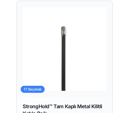
17 Seçenek
StrongHold™ Tam Kaplı Metal Kilitli