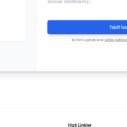
Teklif İst
Bu formu göndererek
gizlilik politika
Hızlı Linkler