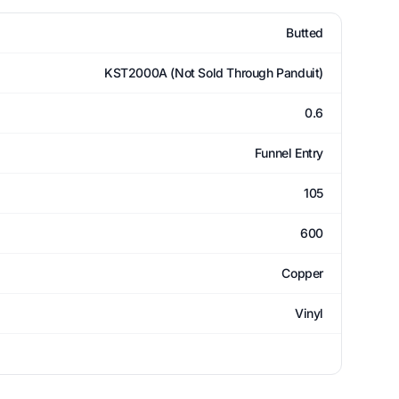
Butted
KST2000A (Not Sold Through Panduit)
0.6
Funnel Entry
105
600
Copper
Vinyl