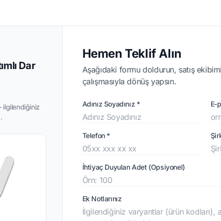
Hemen Teklif Alın
ımlı Dar
Aşağıdaki formu doldurun, satış ekibimi
çalışmasıyla dönüş yapsın.
Adınız Soyadınız *
E-p
ilgilendiğiniz
.
Telefon *
Şir
İhtiyaç Duyulan Adet (Opsiyonel)
Ek Notlarınız