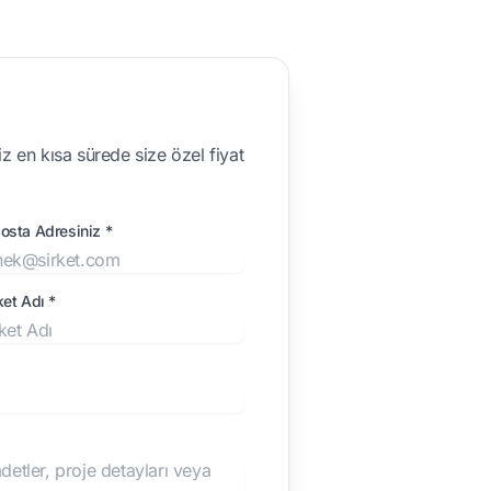
z en kısa sürede size özel fiyat
osta Adresiniz *
ket Adı *