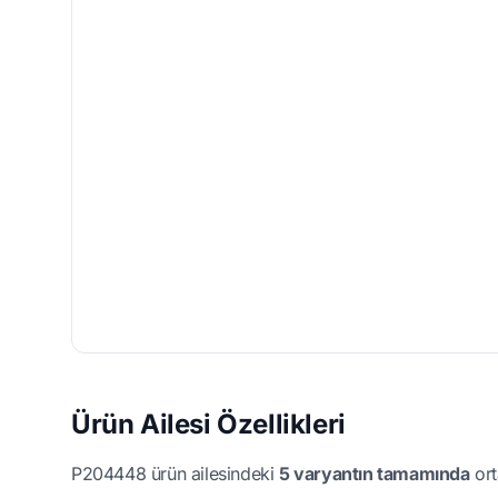
Ürün Ailesi Özellikleri
P204448 ürün ailesindeki
5 varyantın tamamında
ort