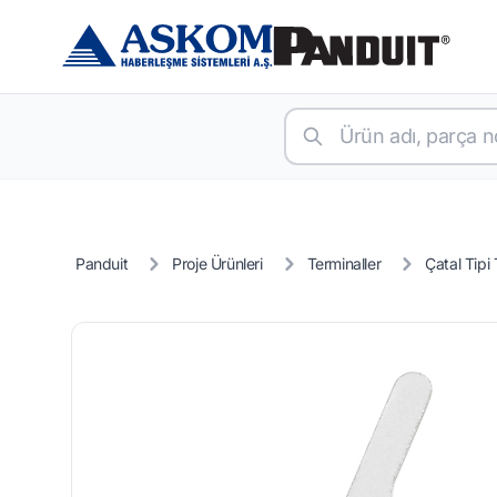
Panduit
Proje Ürünleri
Terminaller
Çatal Tipi 