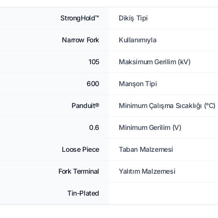
StrongHold™
Dikiş Tipi
Narrow Fork
Kullanımıyla
105
Maksimum Gerilim (kV)
600
Manşon Tipi
Panduit®
Minimum Çalışma Sıcaklığı (°C)
0.6
Minimum Gerilim (V)
Loose Piece
Taban Malzemesi
Fork Terminal
Yalıtım Malzemesi
Tin-Plated