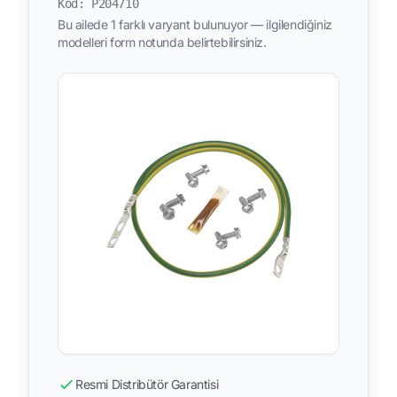
Kod: P204710
Bu ailede 1 farklı varyant bulunuyor — ilgilendiğiniz
modelleri form notunda belirtebilirsiniz.
Resmi Distribütör Garantisi