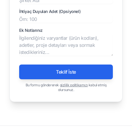
İhtiyaç Duyulan Adet (Opsiyonel)
Ek Notlarınız
Teklif İste
Bu formu göndererek
gizlilik politikamızı
kabul etmiş
olursunuz.