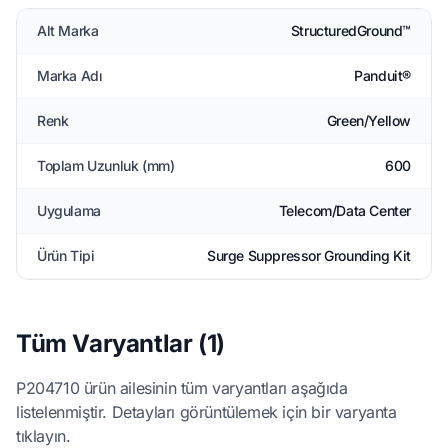
Alt Marka
StructuredGround™
Marka Adı
Panduit®
Renk
Green/Yellow
Toplam Uzunluk (mm)
600
Uygulama
Telecom/Data Center
Ürün Tipi
Surge Suppressor Grounding Kit
Tüm Varyantlar (1)
P204710 ürün ailesinin tüm varyantları aşağıda
listelenmiştir. Detayları görüntülemek için bir varyanta
tıklayın.