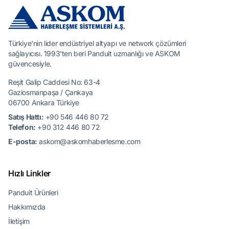
Türkiye'nin lider endüstriyel altyapı ve network çözümleri
sağlayıcısı. 1993'ten beri Panduit uzmanlığı ve ASKOM
güvencesiyle.
Reşit Galip Caddesi No: 63-4
Gaziosmanpaşa / Çankaya
06700 Ankara Türkiye
Satış Hattı:
+90 546 446 80 72
Telefon:
+90 312 446 80 72
E-posta:
askom@askomhaberlesme.com
Hızlı Linkler
Panduit Ürünleri
Hakkımızda
İletişim