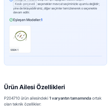
Kesik çerçeveli
seçenekler mevcut seçiminizle uyumlu değildir;
yine de tıklayabilirsiniz, diğer seçimler temizlenerek o seçenekle
devam edilir.
Eşleşen Modeller:
1
SSGK-1
Ürün Ailesi Özellikleri
P204710 ürün ailesindeki
1 varyantın tamamında
ortak
olan teknik özellikler: