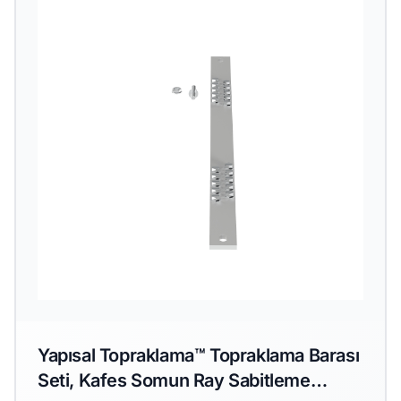
Yapısal Topraklama™ Topraklama Barası
Seti, Kafes Somun Ray Sabitleme