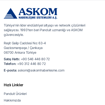
Türkiye'nin lider endüstriyel altyapı ve network çözümleri
sağlayıcısı. 1993'ten beri Panduit uzmanlığı ve ASKOM
güvencesiyle.
Reşit Galip Caddesi No: 63-4
Gaziosmanpaşa / Çankaya
06700 Ankara Türkiye
Satış Hattı:
+90 546 446 80 72
Telefon:
+90 312 446 80 72
E-posta:
askom@askomhaberlesme.com
Hızlı Linkler
Panduit Ürünleri
Hakkımızda