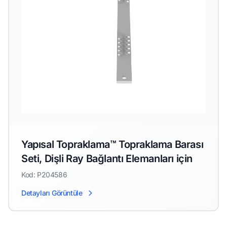
Yapısal Topraklama™ Topraklama Barası
Seti, Dişli Ray Bağlantı Elemanları için
Kod: P204586
Detayları Görüntüle