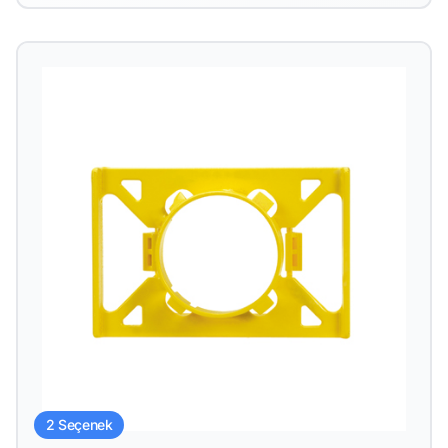
2 Seçenek