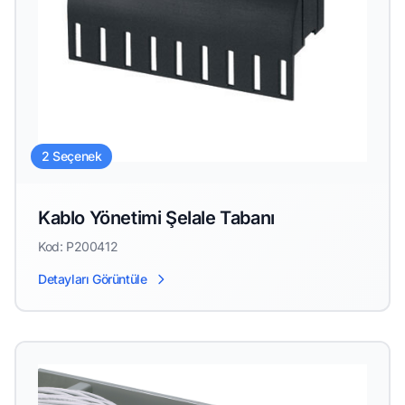
2 Seçenek
Kablo Yönetimi Şelale Tabanı
Kod: P200412
Detayları Görüntüle