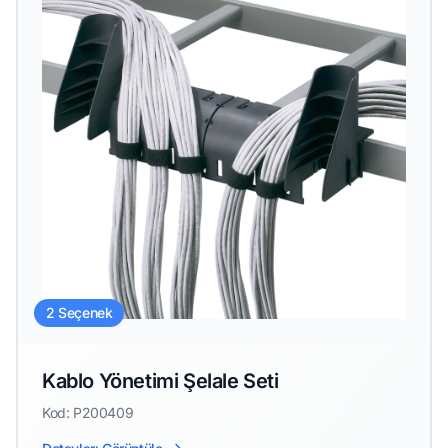
2 Seçenek
Kablo Yönetimi Şelale Seti
Kod: P200409