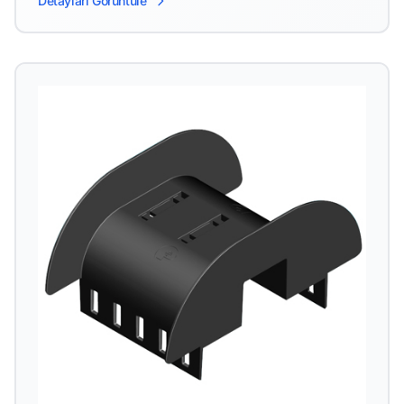
Detayları Görüntüle