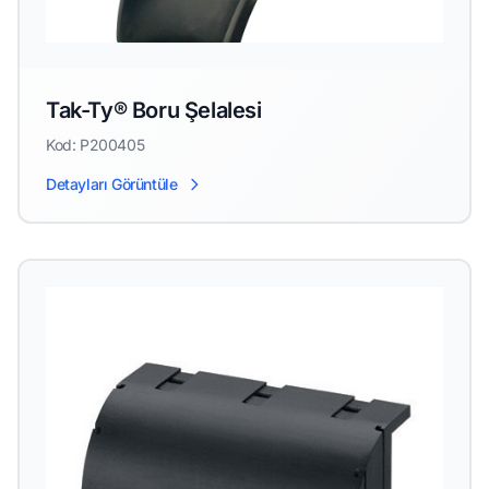
Tak-Ty® Boru Şelalesi
Kod: P200405
Detayları Görüntüle