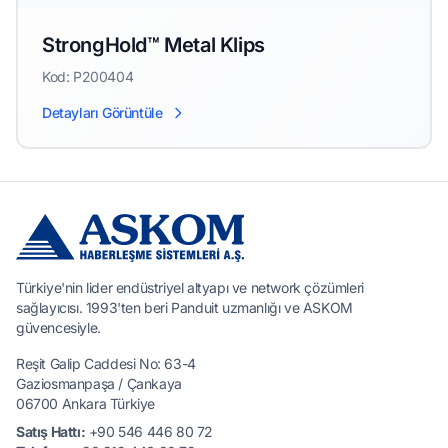
StrongHold™ Metal Klips
Kod: P200404
Detayları Görüntüle
Türkiye'nin lider endüstriyel altyapı ve network çözümleri
sağlayıcısı. 1993'ten beri Panduit uzmanlığı ve ASKOM
güvencesiyle.
Reşit Galip Caddesi No: 63-4
Gaziosmanpaşa / Çankaya
06700 Ankara Türkiye
Satış Hattı:
+90 546 446 80 72