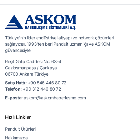
Türkiye'nin lider endüstriyel altyapı ve network çözümleri
sağlayıcısı. 1993'ten beri Panduit uzmanlığı ve ASKOM
güvencesiyle.
Reşit Galip Caddesi No: 63-4
Gaziosmanpaşa / Çankaya
06700 Ankara Türkiye
Satış Hattı:
+90 546 446 80 72
Telefon:
+90 312 446 80 72
E-posta:
askom@askomhaberlesme.com
Hızlı Linkler
Panduit Ürünleri
Hakkımızda