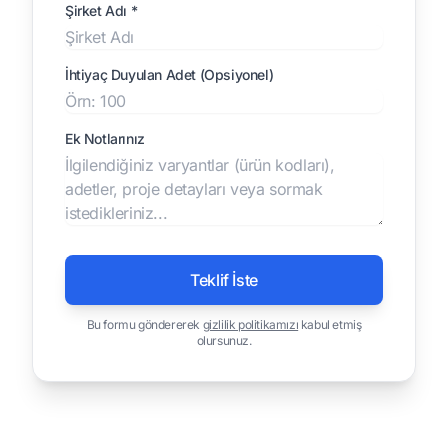
Şirket Adı *
İhtiyaç Duyulan Adet (Opsiyonel)
Ek Notlarınız
Teklif İste
Bu formu göndererek
gizlilik politikamızı
kabul etmiş
olursunuz.