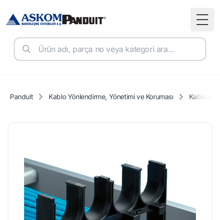
Togg
Panduit
Kablo Yönlendirme, Yönetimi ve Koruması
Kablo ve B