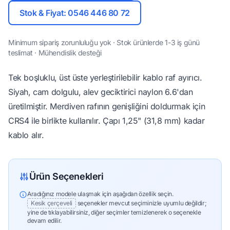
Stok & Fiyat: 0546 446 80 72
Minimum sipariş zorunluluğu yok · Stok ürünlerde 1-3 iş günü
teslimat · Mühendislik desteği
Tek boşluklu, üst üste yerleştirilebilir kablo raf ayırıcı.
Siyah, cam dolgulu, alev geciktirici naylon 6.6'dan
üretilmiştir. Merdiven rafının genişliğini doldurmak için
CRS4 ile birlikte kullanılır. Çapı 1,25" (31,8 mm) kadar
kablo alır.
Ürün Seçenekleri
Aradığınız modele ulaşmak için aşağıdan özellik seçin.
Kesik çerçeveli
seçenekler mevcut seçiminizle uyumlu değildir;
yine de tıklayabilirsiniz, diğer seçimler temizlenerek o seçenekle
devam edilir.