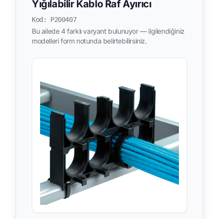
Yığılabilir Kablo Raf Ayırıcı
Kod: P200407
Bu ailede 4 farklı varyant bulunuyor — ilgilendiğiniz
modelleri form notunda belirtebilirsiniz.